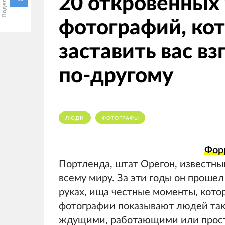
20 откровенных
фотографий, ко
заставить вас в
по-другому
ЛЮДИ
ФОТОГРАФЫ
Фор
Портленда, штат Орегон, известный
всему миру. За эти годы он прошел
руках, ища честные моменты, кото
фотографии показывают людей так
ждущими, работающими или прост