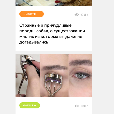
ЖИВОТНЫЕ
47154
Странные и причудливые
породы собак, о существовании
многих из которых вы даже не
догадывались
МАКИЯЖ
10037