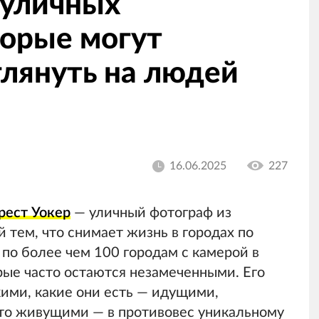
 уличных
торые могут
зглянуть на людей
16.06.2025
227
рест Уокер
— уличный фотограф из
 тем, что снимает жизнь в городах по
 по более чем 100 городам с камерой в
рые часто остаются незамеченными. Его
ими, какие они есть — идущими,
о живущими — в противовес уникальному