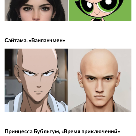
Сайтама, «Ванпанчмен»
Принцесса Бубльгум, «Время приключений»