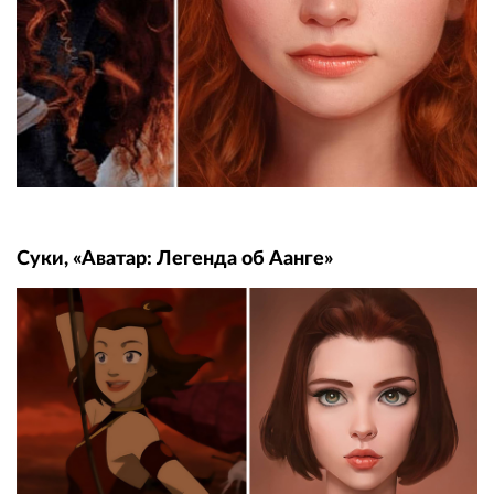
Суки, «Аватар: Легенда об Аанге»