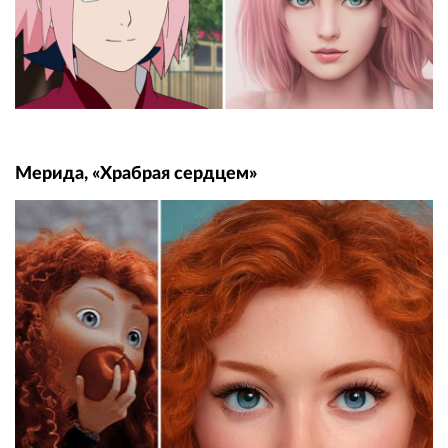
Мерида, «Храбрая сердцем»