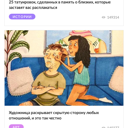
25 татуировок, сделанных в память о близких, которые
заставят вас расплакаться
ИСТОРИИ
149314
Художница раскрывает скрытую сторону любых
отношений, и это так честно
АРТ
140277