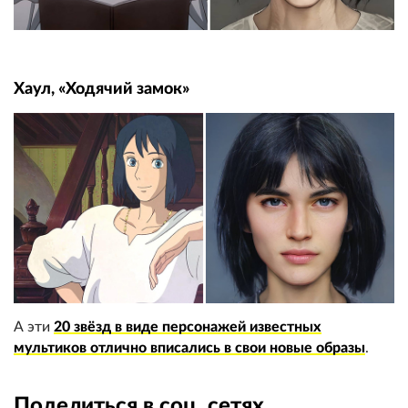
Хаул, «Ходячий замок»
А эти
20 звёзд в виде персонажей известных
мультиков отлично вписались в свои новые образы
.
Поделиться в соц. сетях