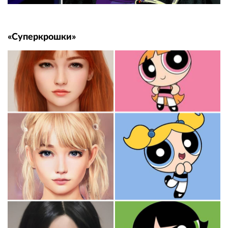
«Суперкрошки»