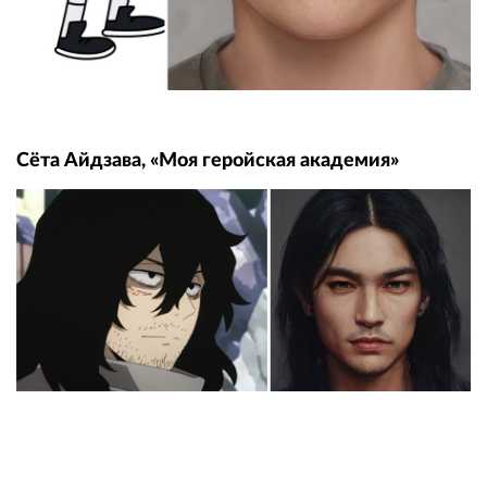
Сёта Айдзава, «Моя геройская академия»