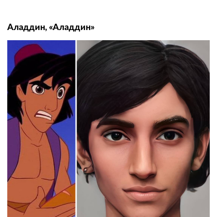
Аладдин, «Аладдин»