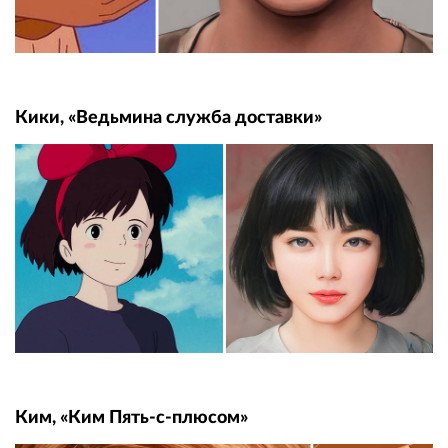
Кики, «Ведьмина служба доставки»
Ким, «Ким Пять-с-плюсом»