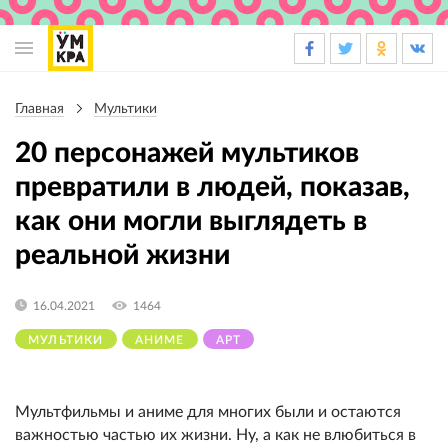
Основная
навигация
Главная
Мультики
Строка
навигации
20 персонажей мультиков
превратили в людей, показав,
как они могли выглядеть в
реальной жизни
16.04.2021
1464
МУЛЬТИКИ
АНИМЕ
АРТ
Мультфильмы и аниме для многих были и остаются
важностью частью их жизни. Ну, а как не влюбиться в