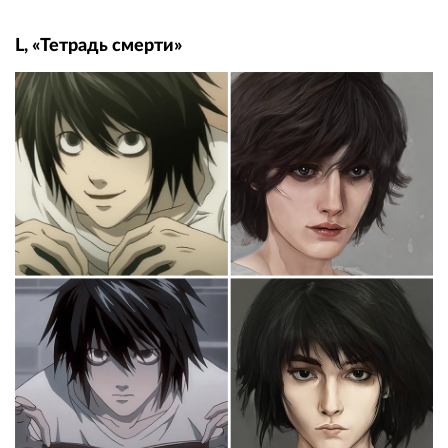
L, «Тетрадь смерти»