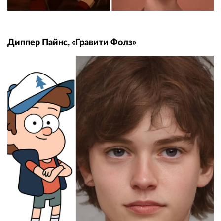
Диппер Пайнс, «Гравити Фолз»