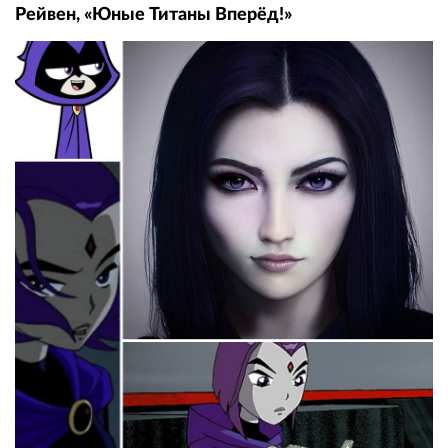
Рейвен, «Юные Титаны Вперёд!»