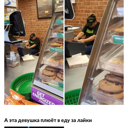
А эта девушка плюёт в еду за лайки