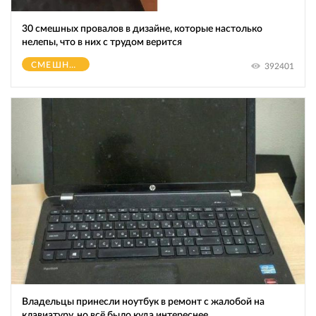
30 смешных провалов в дизайне, которые настолько
нелепы, что в них с трудом верится
СМЕШНОЕ
392401
Владельцы принесли ноутбук в ремонт с жалобой на
клавиатуру, но всё было куда интереснее