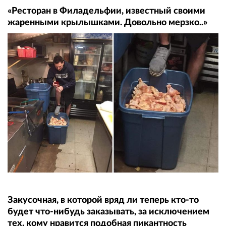
«Ресторан в Филадельфии, известный своими
жаренными крылышками. Довольно мерзко..»
Закусочная, в которой вряд ли теперь кто-то
будет что-нибудь заказывать, за исключением
тех, кому нравится подобная пикантность