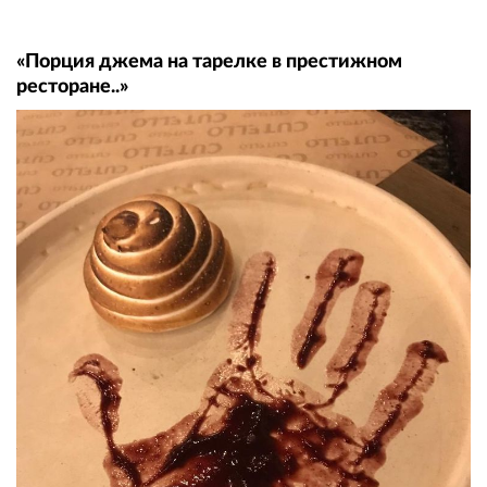
«Порция джема на тарелке в престижном
ресторане..»