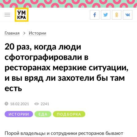
Основная
навигация
Главная
Истории
Строка
навигации
20 раз, когда люди
сфотографировали в
ресторанах мерзкие ситуации,
и вы вряд ли захотели бы там
есть
18.02.2021
2241
ИСТОРИИ
ЕДА
ПОДБОРКА
Порой владельцы и сотрудники ресторанов бывают