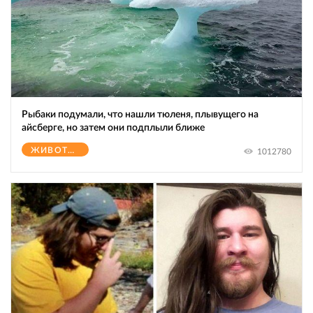
Рыбаки подумали, что нашли тюленя, плывущего на
айсберге, но затем они подплыли ближе
ЖИВОТНЫЕ
1012780