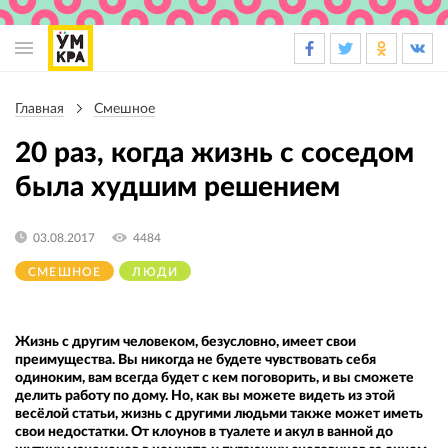
Основная
навигация
Главная
Смешное
Строка
навигации
20 раз, когда жизнь с соседом
была худшим решением
03.08.2017
4484
СМЕШНОЕ
ЛЮДИ
Жизнь с другим человеком, безусловно, имеет свои
преимущества. Вы никогда не будете чувствовать себя
одиноким, вам всегда будет с кем поговорить, и вы сможете
делить работу по дому. Но, как вы можете видеть из этой
весёлой статьи, жизнь с другими людьми также может иметь
свои недостатки. От клоунов в туалете и акул в ванной до