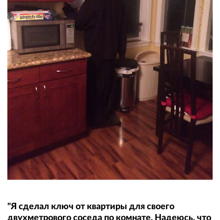
"Я сделал ключ от квартиры для своего
двухметрового соседа по комнате. Надеюсь, что