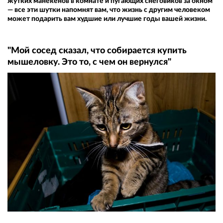
жутких манекенов в комнате и пугающих снеговиков за окном
— все эти шутки напомнят вам, что жизнь с другим человеком
может подарить вам худшие или лучшие годы вашей жизни.
"Мой сосед сказал, что собирается купить
мышеловку. Это то, с чем он вернулся"