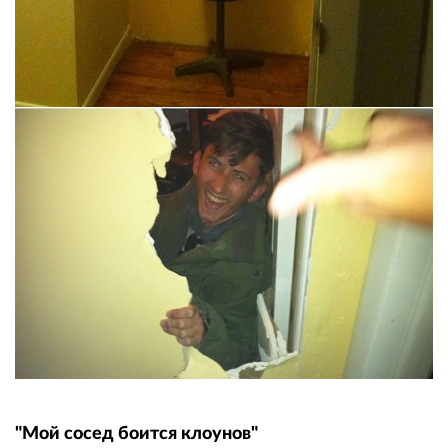
"Мой сосед боится клоунов"