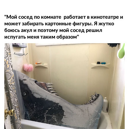
"Мой сосед по комнате работает в кинотеатре и
может забирать картонные фигуры. Я жутко
боюсь акул и поэтому мой сосед решил
испугать меня таким образом"