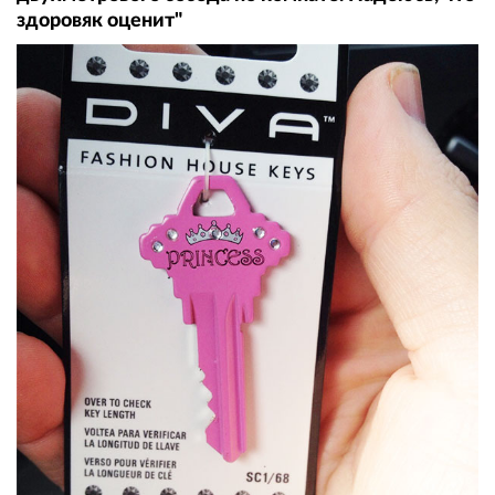
здоровяк оценит"