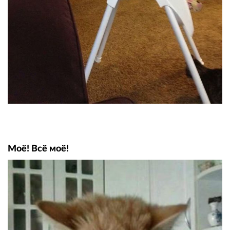
Моё! Всё моё!