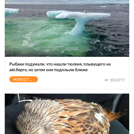
Рыбаки подумали, что нашли тюленя, плывущего на
айсберге, но затем они подплыли ближе
ЖИВОТНЫЕ
1012777