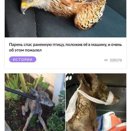
Парень спас раненную птицу, положив её в машину, и очень
об этом пожалел
ИСТОРИИ
338378