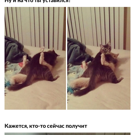
Ну и на что ты уставился?
Кажется, кто-то сейчас получит