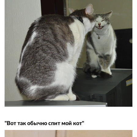
"Вот так обычно спит мой кот"