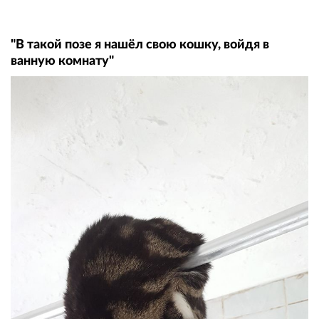
"В такой позе я нашёл свою кошку, войдя в
ванную комнату"