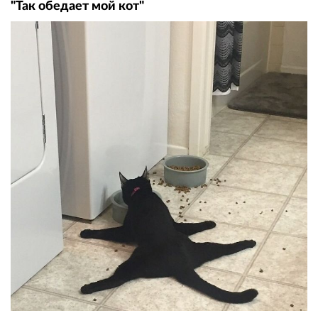
"Так обедает мой кот"