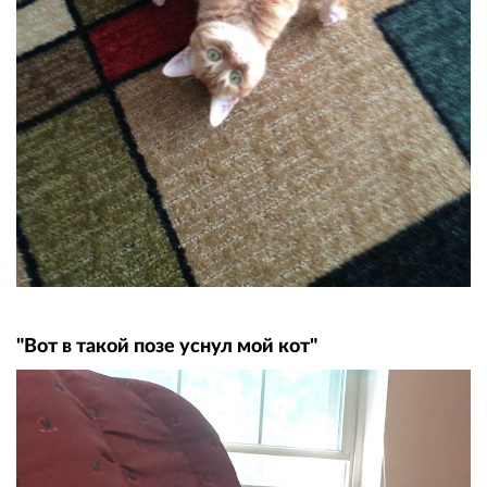
"Вот в такой позе уснул мой кот"