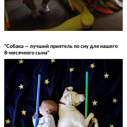
"Собака — лучший приятель по сну для нашего
8-месячного сына"