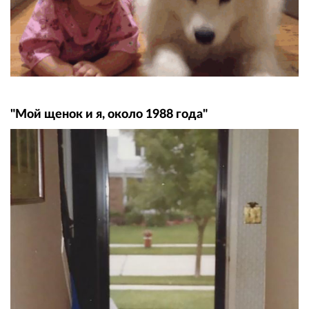
"Мой щенок и я, около 1988 года"