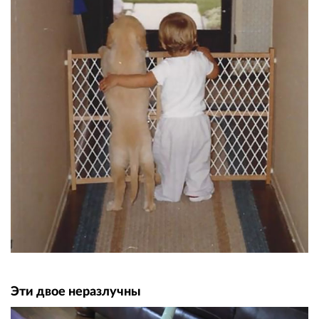
Эти двое неразлучны