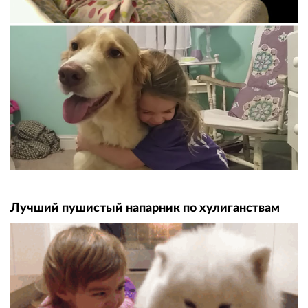
Лучший пушистый напарник по хулиганствам