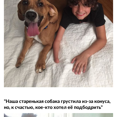
"Наша старенькая собака грустила из-за конуса,
но, к счастью, кое-кто хотел её подбодрить"