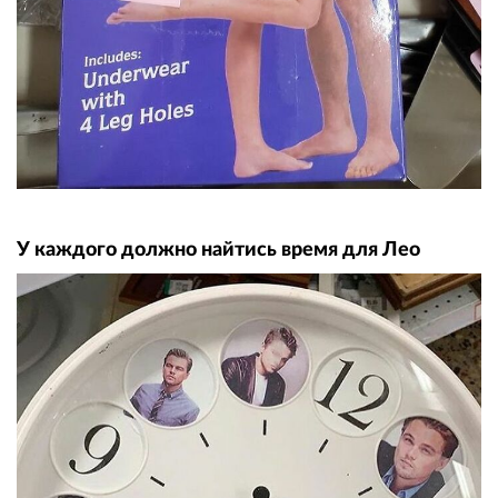
У каждого должно найтись время для Лео