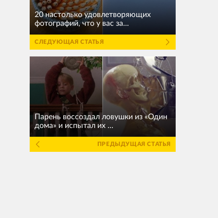
20 настолько удовлетворяющих
фотографий, что у вас за...
СЛЕДУЮЩАЯ СТАТЬЯ
Парень воссоздал ловушки из «Один
дома» и испытал их ...
ПРЕДЫДУЩАЯ СТАТЬЯ