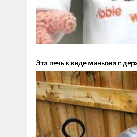
Эта печь в виде миньона с д