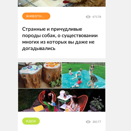
ЖИВОТНЫЕ
47178
Странные и причудливые
породы собак, о существовании
многих из которых вы даже не
догадывались
ИДЕИ
38177