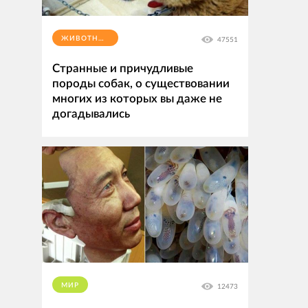
ЖИВОТНЫЕ
47551
Странные и причудливые
породы собак, о существовании
многих из которых вы даже не
догадывались
МИР
12473