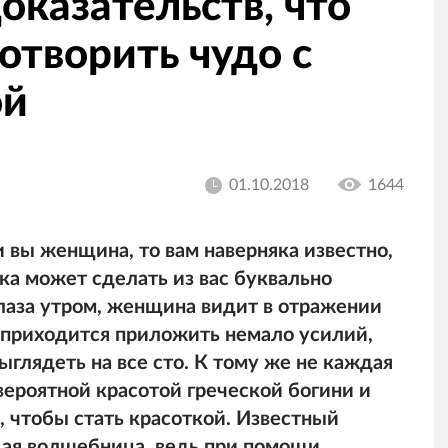
оказательств, что
отворить чудо с
ой
01.10.2018
1644
 вы женщина, то вам наверняка известно,
ка может сделать из вас буквально
глаза утром, женщина видит в отражении
приходится приложить немало усилий,
ыглядеть на все сто. К тому же не каждая
ероятной красотой греческой богини и
 чтобы стать красоткой. Известный
ая волшебница, ведь при помощи