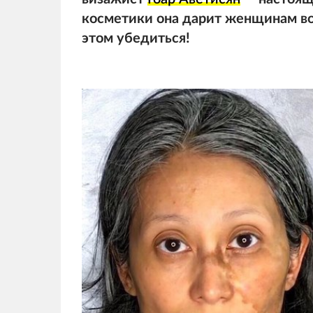
косметики она дарит женщинам в
этом убедиться!