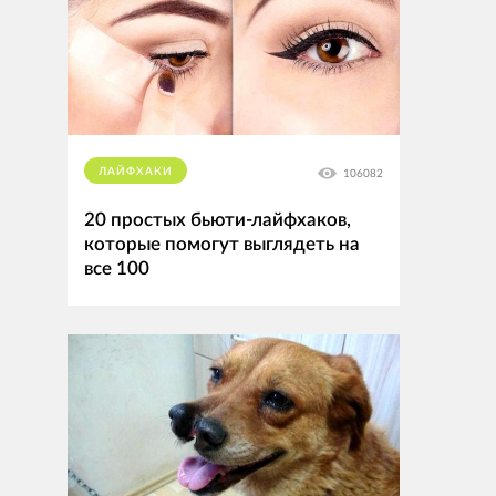
ЛАЙФХАКИ
106082
20 простых бьюти-лайфхаков,
которые помогут выглядеть на
все 100