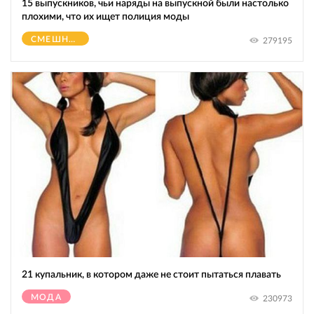
15 выпускников, чьи наряды на выпускной были настолько
плохими, что их ищет полиция моды
СМЕШНОЕ
279195
21 купальник, в котором даже не стоит пытаться плавать
МОДА
230973