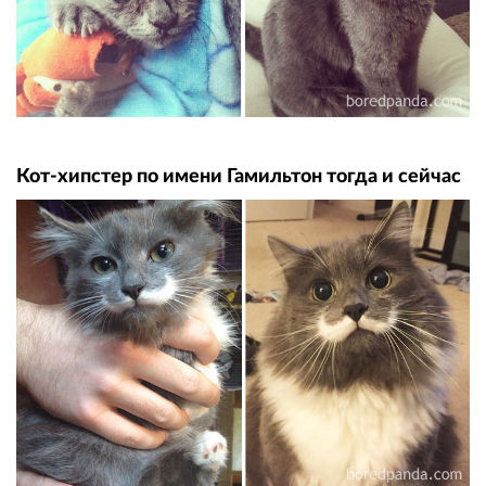
Кот-хипстер по имени Гамильтон тогда и сейчас