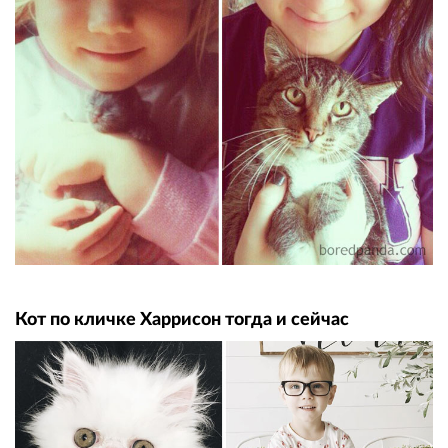
Кот по кличке Харрисон тогда и сейчас