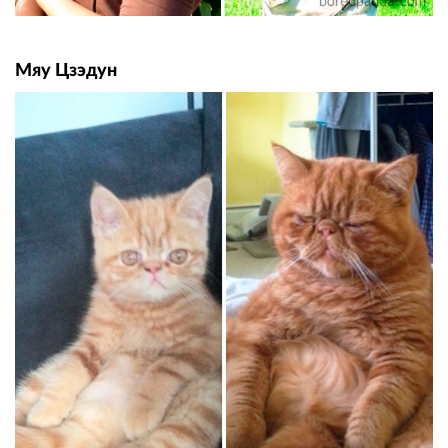
Мяу Цзэдун