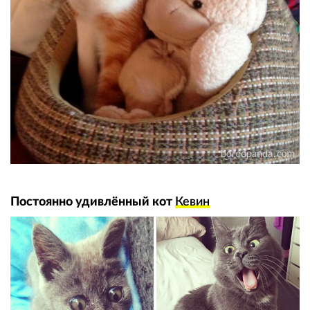
Постоянно удивлённый кот
Кевин