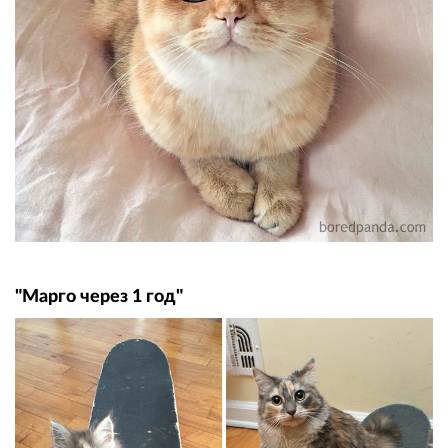
"Марго через 1 год"