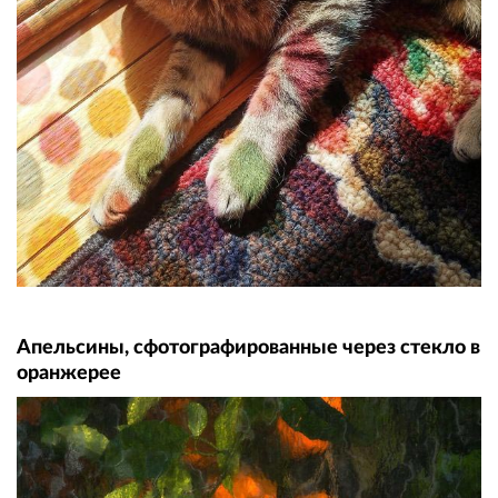
Апельсины, сфотографированные через стекло в
оранжерее