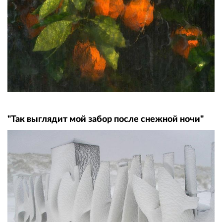
"Так выглядит мой забор после снежной ночи"