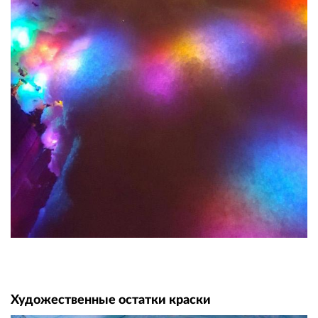
Художественные остатки краски