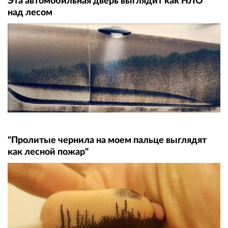
Эта автомобильная дверь выглядит как НЛО
над лесом
"Пролитые чернила на моем пальце выглядят
как лесной пожар"