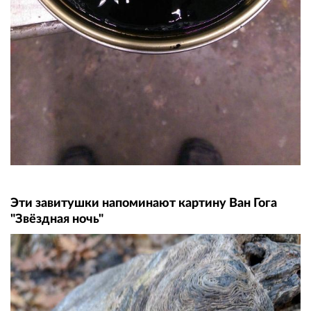
Эти завитушки напоминают картину Ван Гога
"Звёздная ночь"