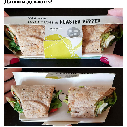
Да они издеваются!