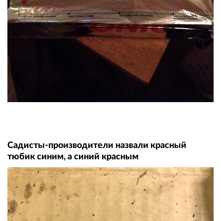
Садисты-производители назвали красный
тюбик синим, а синий красным