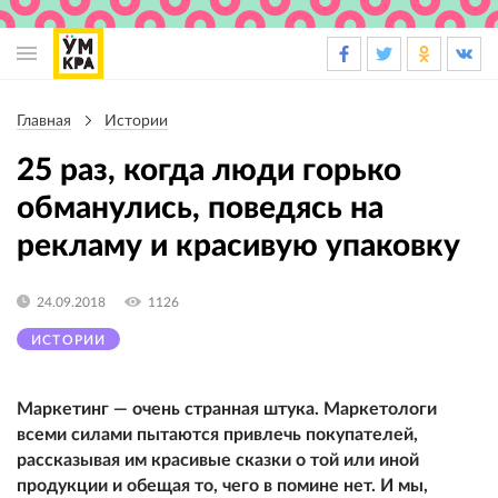
Основная
навигация
Главная
Истории
Строка
навигации
25 раз, когда люди горько
обманулись, поведясь на
рекламу и красивую упаковку
24.09.2018
1126
ИСТОРИИ
Маркетинг — очень странная штука. Маркетологи
всеми силами пытаются привлечь покупателей,
рассказывая им красивые сказки о той или иной
продукции и обещая то, чего в помине нет. И мы,