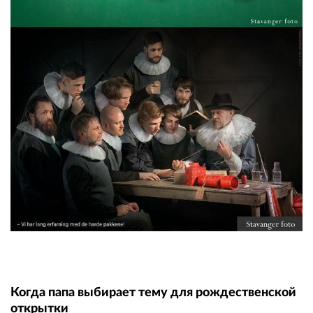
Когда папа выбирает тему для рождественской
открытки