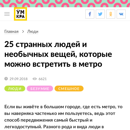
Основная
навигация
Главная
Люди
Строка
навигации
25 странных людей и
необычных вещей, которые
можно встретить в метро
29.09.2018
6621
ЛЮДИ
БЕЗУМИЕ
СМЕШНОЕ
Если вы живёте в большом городе, где есть метро, то
вы наверняка частенько им пользуетесь, ведь этот
способ передвижения самый быстрый и
легкодоступный. Разного рода и вида люди в