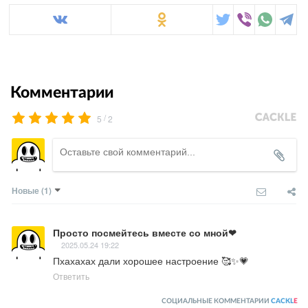
Комментарии
/
5
2
Новые
(1)
Просто посмейтесь вместе со мной❤
2025.05.24 19:22
Пхахахах дали хорошее настроение 🥰✨💗
Ответить
СОЦИАЛЬНЫЕ КОММЕНТАРИИ
CACKL
E