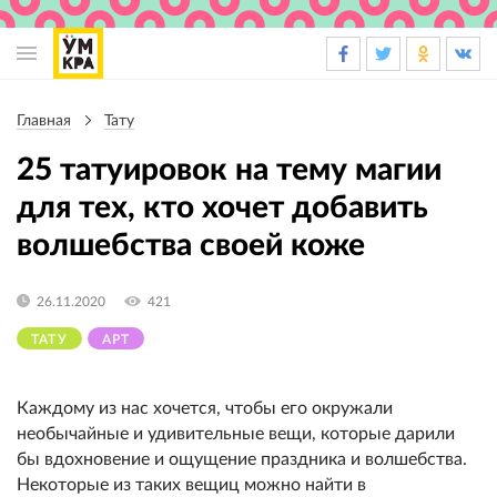
Основная
навигация
Главная
Тату
Строка
навигации
25 татуировок на тему магии
для тех, кто хочет добавить
волшебства своей коже
26.11.2020
421
ТАТУ
АРТ
Каждому из нас хочется, чтобы его окружали
необычайные и удивительные вещи, которые дарили
бы вдохновение и ощущение праздника и волшебства.
Некоторые из таких вещиц можно найти в