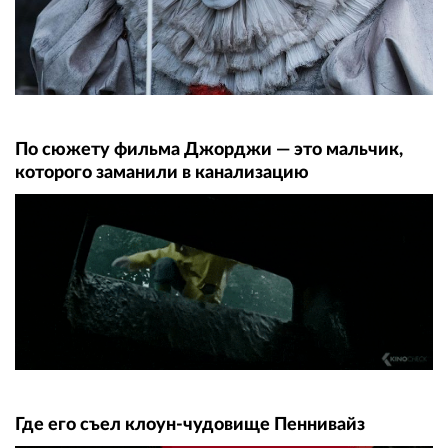
По сюжету фильма Джорджи — это мальчик,
которого заманили в канализацию
Где его съел клоун-чудовище Пеннивайз