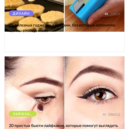
ДИЗАЙН
71624
25 полезных гаджетов для кухни, без которых непонятно
как мы вообще жили
ЛАЙФХАКИ
106111
20 простых бьюти-лайфхаков, которые помогут выглядеть