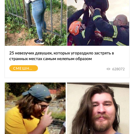
25 невезучих девушек, которых угораздило застрять в
странных местах самым нелепым образом
СМЕШНОЕ
628072