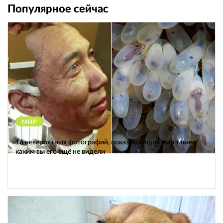
Популярное сейчас
МИР
12514
16 невероятных фотографий, показывающих мир таким,
каким вы его ещё не видели