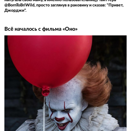
@BornToBriWild, просто заглянув в раковину и сказав: "Привет,
Джорджи".
Всё началось с фильма «Оно»