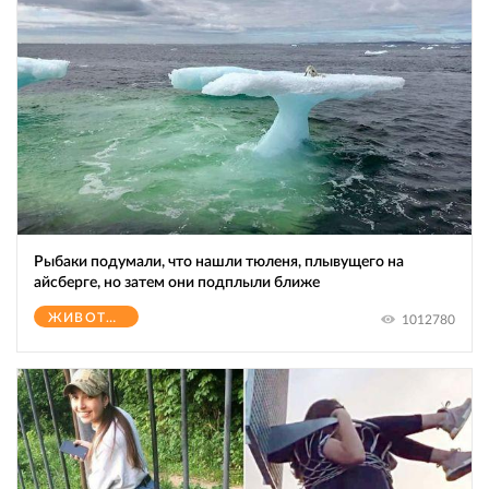
Рыбаки подумали, что нашли тюленя, плывущего на
айсберге, но затем они подплыли ближе
ЖИВОТНЫЕ
1012780