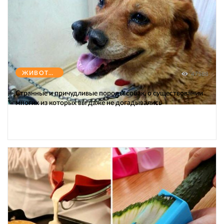
ЖИВОТНЫЕ
47588
Странные и причудливые породы собак, о существовании
многих из которых вы даже не догадывались