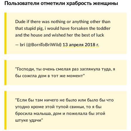
Пользователи отметили храбрость женщины
Dude if there was nothing or anything other than
that stupid pig, i would have forsaken the toddler
and the house and wished her the best of luck
— bri (@BornToBriWild)
13 апреля 2018 г.
"Господи, ты очень смелая раз заглянула туда, я
бы сожгла дом в тот же момент"
"Если бы там ничего не было или было бы что
угодно кроме этой тупой свиньи, то я бы
бросила малыша, дом и пожелала бы этой
штуке удачи"