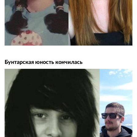
Бунтарская юность кончилась