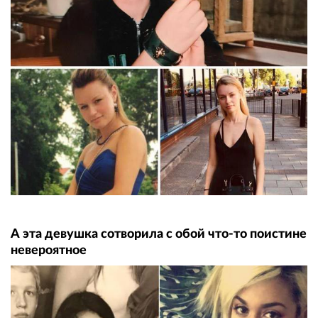
А эта девушка сотворила с обой что-то поистине
невероятное