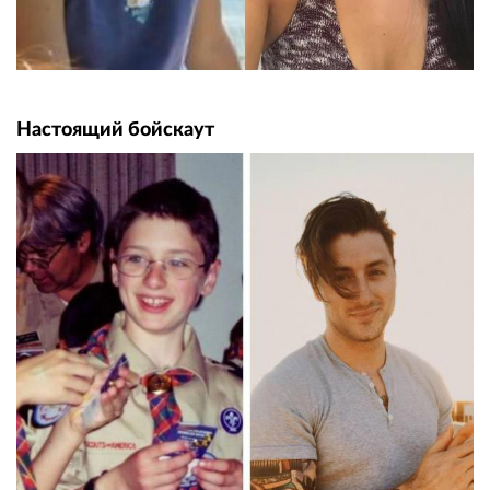
Настоящий бойскаут