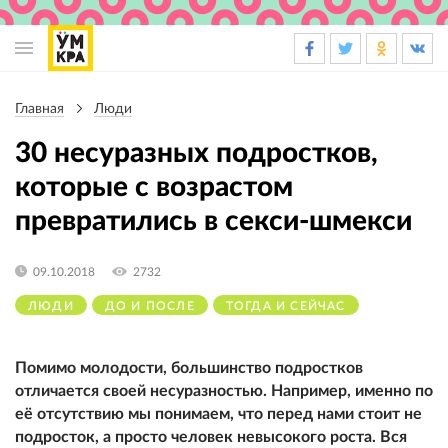
Основная
навигация
Главная
Люди
Строка
навигации
30 несуразных подростков,
которые с возрастом
превратились в секси-шмекси
09.10.2018
2732
ЛЮДИ
ДО И ПОСЛЕ
ТОГДА И СЕЙЧАС
Помимо молодости, большинство подростков
отличается своей несуразностью. Например, именно по
её отсутствию мы понимаем, что перед нами стоит не
подросток, а просто человек невысокого роста. Вся