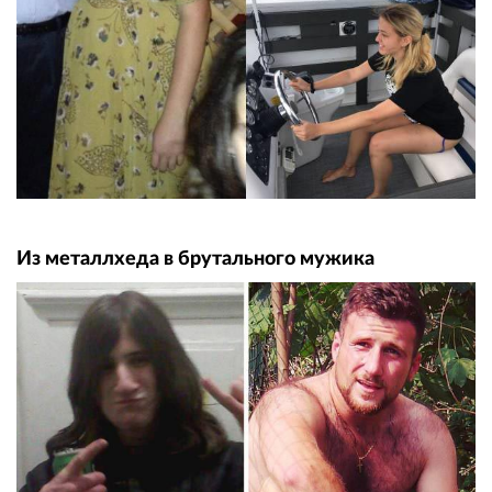
Из металлхеда в брутального мужика