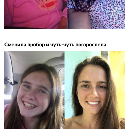
Сменила пробор и чуть-чуть повзрослела