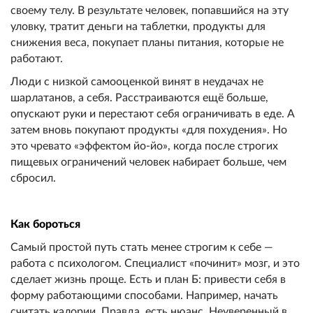
своему телу. В результате человек, попавшийся на эту
уловку, тратит деньги на таблетки, продукты для
снижения веса, покупает планы питания, которые не
работают.
Люди с низкой самооценкой винят в неудачах не
шарлатанов, а себя. Расстраиваются ещё больше,
опускают руки и перестают себя ограничивать в еде. А
затем вновь покупают продукты «для похудения». Но
это чревато «эффектом йо-йо», когда после строгих
пищевых ограничений человек набирает больше, чем
сбросил.
Как бороться
Самый простой путь стать менее строгим к себе —
работа с психологом. Специалист «починит» мозг, и это
сделает жизнь проще. Есть и план Б: привести себя в
форму работающими способами. Например, начать
считать калории. Правда, есть нюанс. Неуверенный в