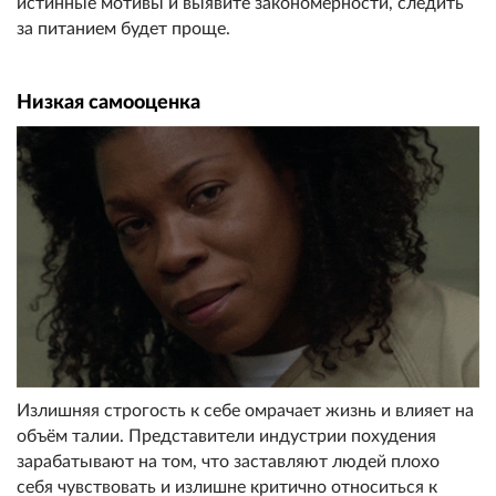
истинные мотивы и выявите закономерности, следить
за питанием будет проще.
Низкая самооценка
Излишняя строгость к себе омрачает жизнь и влияет на
объём талии. Представители индустрии похудения
зарабатывают на том, что заставляют людей плохо
себя чувствовать и излишне критично относиться к