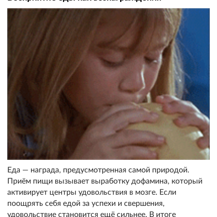
Еда — награда, предусмотренная самой природой.
Приём пищи вызывает выработку дофамина, который
активирует центры удовольствия в мозге. Если
поощрять себя едой за успехи и свершения,
удовольствие становится ещё сильнее. В итоге