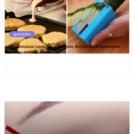
ДИЗАЙН
71729
25 полезных гаджетов для кухни, без которых непонятно
как мы вообще жили