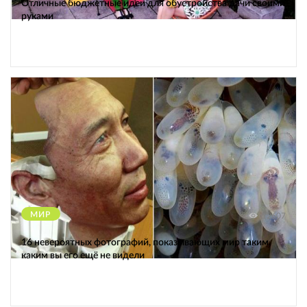
Отличные бюджетные идеи для обустройства дачи своими
руками
МИР
12607
16 невероятных фотографий, показывающих мир таким,
каким вы его ещё не видели