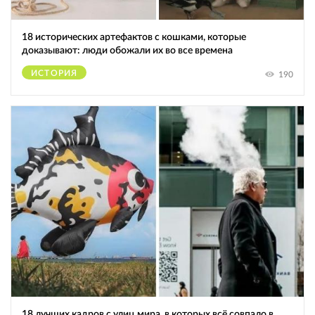
18 исторических артефактов с кошками, которые
доказывают: люди обожали их во все времена
ИСТОРИЯ
190
18 лучших кадров с улиц мира, в которых всё совпало в