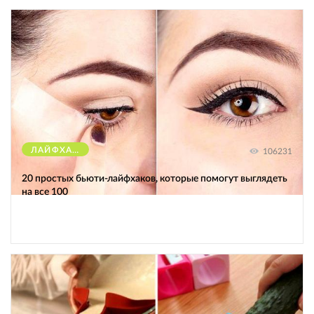
ЛАЙФХАКИ
106231
20 простых бьюти-лайфхаков, которые помогут выглядеть
на все 100