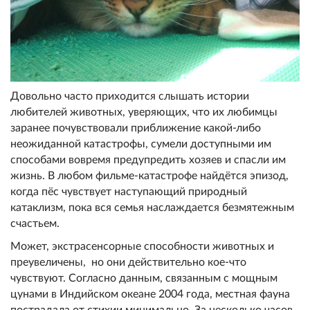
Довольно часто приходится слышать истории
любителей животных, уверяющих, что их любимцы
заранее почувствовали приближение какой-либо
неожиданной катастрофы, сумели доступными им
способами вовремя предупредить хозяев и спасли им
жизнь. В любом фильме-катастрофе найдётся эпизод,
когда пёс чувствует наступающий природный
катаклизм, пока вся семья наслаждается безмятежным
счастьем.
Может, экстрасенсорные способности животных и
преувеличены, но они действительно кое-что
чувствуют. Согласно данным, связанным с мощным
цунами в Индийском океане 2004 года, местная фауна