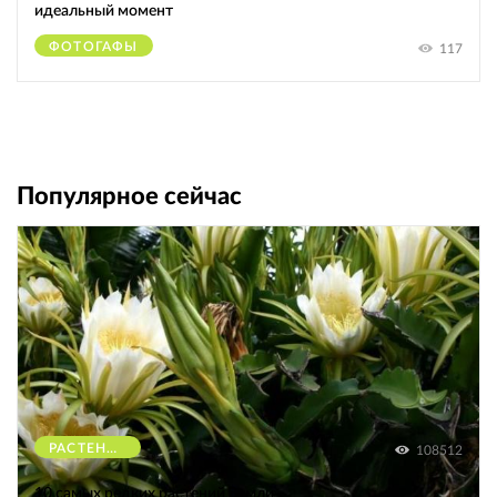
идеальный момент
ФОТОГАФЫ
117
Популярное сейчас
РАСТЕНИЯ
108512
10 самых редких растений Земли