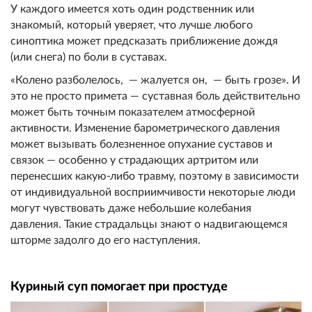
У каждого имеется хоть один родственник или
знакомый, который уверяет, что лучше любого
синоптика может предсказать приближение дождя
(или снега) по боли в суставах.
«Колено разболелось, — жалуется он, — быть грозе». И
это не просто примета — суставная боль действительно
может быть точным показателем атмосферной
активности. Изменение барометрического давления
может вызывать болезненное опухание суставов и
связок — особенно у страдающих артритом или
перенесших какую-либо травму, поэтому в зависимости
от индивидуальной восприимчивости некоторые люди
могут чувствовать даже небольшие колебания
давления. Такие страдальцы знают о надвигающемся
шторме задолго до его наступления.
Куриный суп помогает при простуде