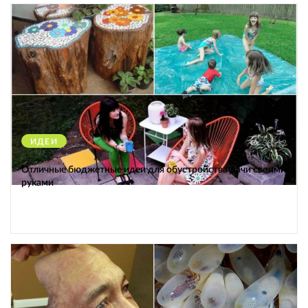
ИДЕИ
38512
Отличные бюджетные идеи для обустройства дачи своими
руками