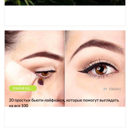
ЛАЙФХАКИ
106041
20 простых бьюти-лайфхаков, которые помогут выглядеть
на все 100