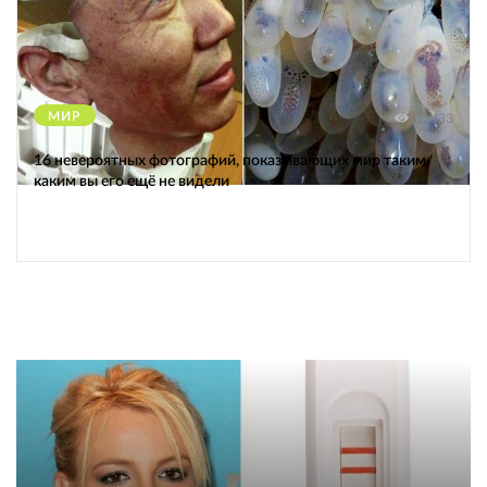
МИР
12433
16 невероятных фотографий, показывающих мир таким,
каким вы его ещё не видели