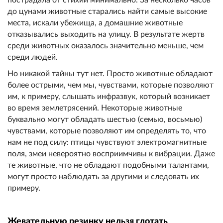
пострадала от стихии минимально. За несколько часов
до цунами животные старались найти самые высокие
места, искали убежища, а домашние животные
отказывались выходить на улицу. В результате жертв
среди животных оказалось значительно меньше, чем
среди людей.
Но никакой тайны тут нет. Просто животные обладают
более острыми, чем мы, чувствами, которые позволяют
им, к примеру, слышать инфразвук, который возникает
во время землетрясений. Некоторые животные
буквально могут обладать шестью (семью, восьмью)
чувствами, которые позволяют им определять то, что
нам не под силу: птицы чувствуют электромагнитные
поля, змеи невероятно восприимчивы к вибрации. Даже
те животные, что не обладают подобными талантами,
могут просто наблюдать за другими и следовать их
примеру.
Жевательную резинку нельзя глотать