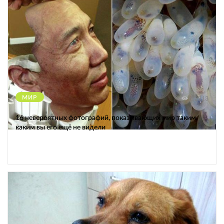
МИР
12213
16 невероятных фотографий, показывающих мир таким,
каким вы его ещё не видели