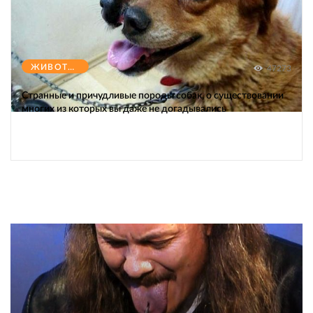
ЖИВОТНЫЕ
47273
Странные и причудливые породы собак, о существовании
многих из которых вы даже не догадывались