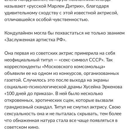
называют «русской Марлен Дитрих», благодаря
удивительному сходству с этой известной актрисой,
отличавшейся особой чувственностью.
Кондулайнен могла бы похвастаться не только званием
«Заслуженная артистка РФ».
Она первая из советских актрис примерила на себя
неофициальный титул — «секс-символ СССР». Так
корреспонденты «Московского комсомольца»
объявили ее на одном из конкурсов, организованных
газетой. Случилось это после выхода на экраны
социально-психологической драмы Хусейна Эркенова
«100 дней до приказа». В ней было несколько
откровенных, эротических сцен, которые вызвали
грандиозный скандал. Титул не смутил актрису. Свою
сексуальность она и не пыталась скрывать, тем более
что обнаженная натура стала все чаще появляться в
советском кино.