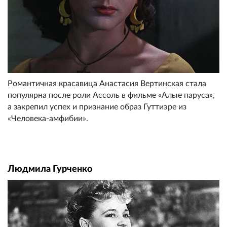
Романтичная красавица Анастасия Вертинская стала
популярна после роли Ассоль в фильме «Алые паруса»,
а закрепил успех и признание образ Гуттиэре из
«Человека-амфибии».
Людмила Гурченко