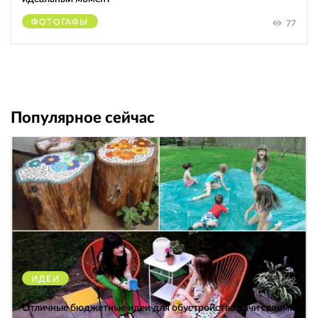
ФОТОГАФЫ
77
Популярное сейчас
ИДЕИ
38282
Отличные бюджетные идеи для обустройства дачи своими