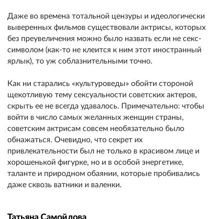
Даже во времена тотальной цензуры и идеологически
выверенных фильмов существовали актрисы, которых
без преувеличения можно было назвать если не секс-
символом (как-то не клеится к ним этот иностранный
ярлык), то уж соблазнительными точно.
Как ни старались «культуроведы» обойти стороной
щекотливую тему сексуальности советских актеров,
скрыть ее не всегда удавалось. Примечательно: чтобы
войти в число самых желанных женщин страны,
советским актрисам совсем необязательно было
обнажаться. Очевидно, что секрет их
привлекательности был не только в красивом лице и
хорошенькой фигурке, но и в особой энергетике,
таланте и природном обаянии, которые пробивались
даже сквозь ватники и валенки.
Татьяна Самойлова