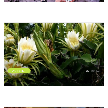
руками
РАСТЕНИЯ
108264
10 самых редких растений Земли