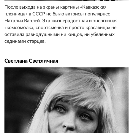
После выхода на экраны картины «Кавказская
пленница» в СССР не было актрисы популярнее
Натальи Варлей. Эта жизнерадостная и энергичная
«комсомолка, спортсменка и просто красавица» не
оставила равнодушными ни юнцов, ни убеленных
сединами старцев.
Светлана Светличная