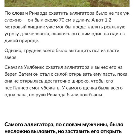
По словам Ричарда схватить аллигатора было не так уж
сложно — он был около 70 см в длину. А вот 1,2-
метровый хищник уже мог бы представлять реальную
угрозу для человека, окажись он с ним один на один в
дикой природе.
Однако, труднее всего было вытащить пса из пасти
зверя.
Сначала Уилбэнкс схватил аллигатора и вынес его на
берег. Затем он стал с силой открывать ему пасть, пока
она не открылась достаточно широко, чтобы его
пёс Ганнер смог убежать. У самого щенка была всего
одна рана, но руки Ричарда были пожёваны.
Самого аллигатора, по словам мужчины, было
несложно выловить, но заставить его открыть