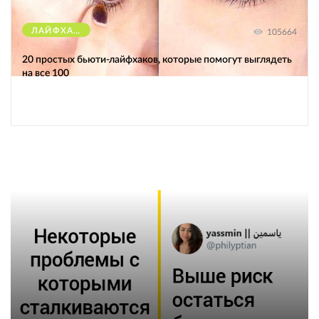
ЛАЙФХАКИ
105664
20 простых бьюти-лайфхаков, которые помогут выглядеть
на все 100