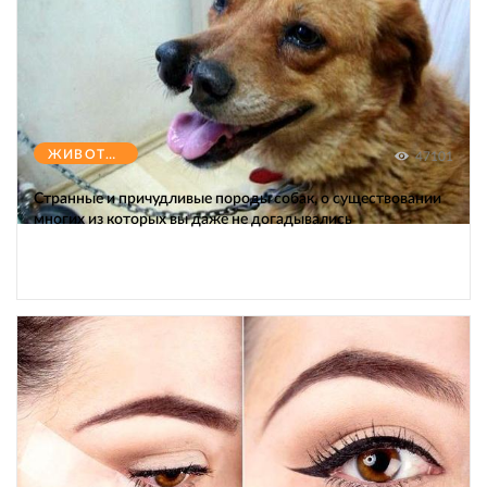
ЖИВОТНЫЕ
47101
Странные и причудливые породы собак, о существовании
многих из которых вы даже не догадывались