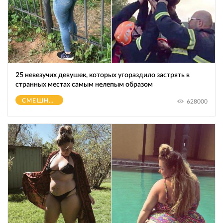
25 невезучих девушек, которых угораздило застрять в
странных местах самым нелепым образом
СМЕШНОЕ
628000