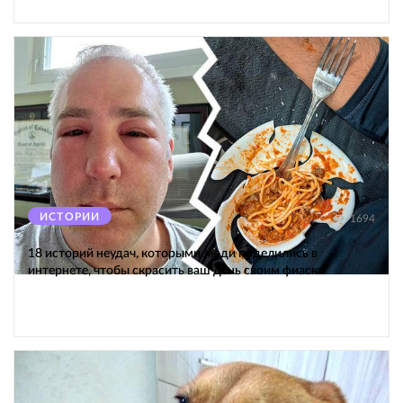
ИСТОРИИ
1694
18 историй неудач, которыми люди поделились в
интернете, чтобы скрасить ваш день своим фиаско