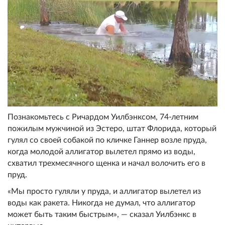
Познакомьтесь с Ричардом Уилбэнксом, 74-летним
пожилым мужчиной из Эстеро, штат Флорида, который
гулял со своей собакой по кличке Ганнер возле пруда,
когда молодой аллигатор вылетел прямо из воды,
схватил трехмесячного щенка и начал волочить его в
пруд.
«Мы просто гуляли у пруда, и аллигатор вылетел из
воды как ракета. Никогда не думал, что аллигатор
может быть таким быстрым», — сказал Уилбэнкс в