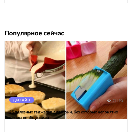
Популярное сейчас
ДИЗАЙН
71190
25 полезных гаджетов для кухни, без которых непонятно
как мы вообще жили