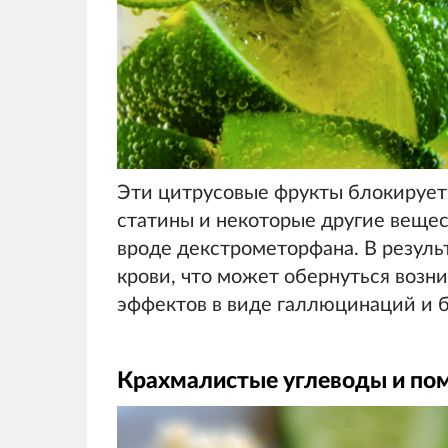
Эти цитрусовые фрукты блокирует
статины и некоторые другие вещест
вроде декстрометорфана. В результ
крови, что может обернуться воз
эффектов в виде галлюцинаций и 
Крахмалистые углеводы и по