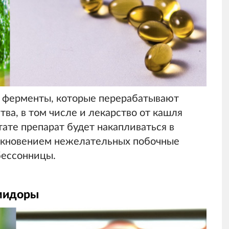
 ферменты, которые перерабатывают
ва, в том числе и лекарство от кашля
ате препарат будет накапливаться в
никновением нежелательных побочные
бессонницы.
мидоры