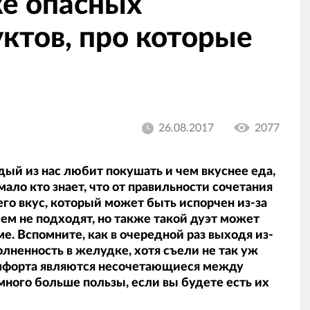
же опасных
ктов, про которые
26.08.2017
2077
ый из нас любит покушать и чем вкуснее еда,
мало кто знает, что от правильности сочетания
его вкус, который может быть испорчен из-за
сем не подходят, но также такой дуэт может
. Вспомните, как в очередной раз выходя из-
лненность в желудке, хотя съели не так уж
омфорта являются несочетающиеся между
много больше пользы, если вы будете есть их