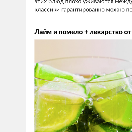
этих блюд плохо уживаются между
классики гарантированно можно по
Лайм и помело + лекарство о