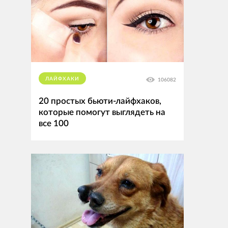
ЛАЙФХАКИ
106082
20 простых бьюти-лайфхаков,
которые помогут выглядеть на
все 100