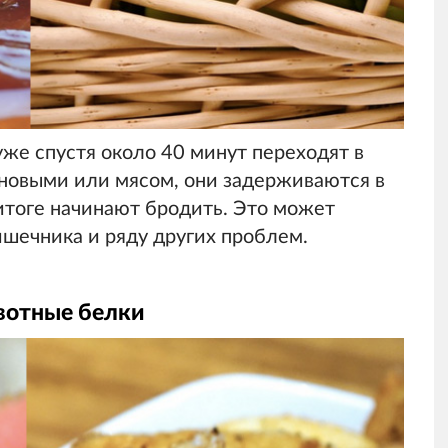
же спустя около 40 минут переходят в
рновыми или мясом, они задерживаются в
итоге начинают бродить. Это может
шечника и ряду других проблем.
вотные белки