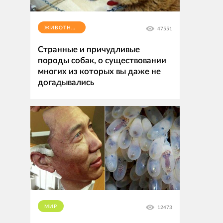
ЖИВОТНЫЕ
47551
Странные и причудливые
породы собак, о существовании
многих из которых вы даже не
догадывались
МИР
12473