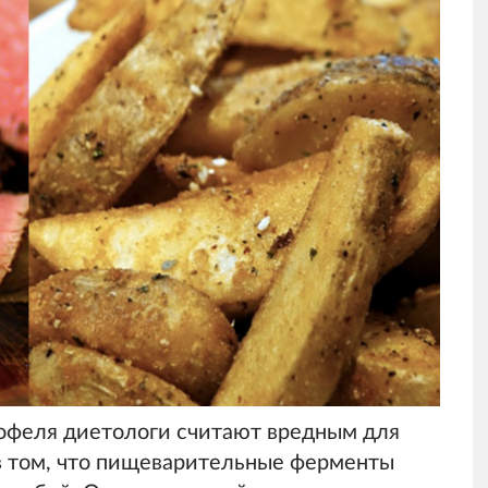
тофеля диетологи считают вредным для
 в том, что пищеварительные ферменты