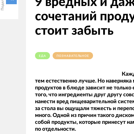
9 вредных и да
сочетаний проду
стоит забыть
ЕДА
ПОЗНАВАТЕЛЬНОЕ
Кажд
тем естественно лучше. Но наверняка 
продуктов в блюде зависит не только 
того, что ингредиенты друг другу сов
нанести вред пищеварительной системе
за стола вы ощущали тяжесть и перепо
много. Одной из причин такого диск
собой продукты, которые принесут на
по отдельности.