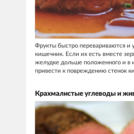
Фрукты быстро перевариваются и у
кишечник. Если их есть вместе зе
желудке дольше положенного и в 
привести к повреждению стенок ки
Крахмалистые углеводы и жи