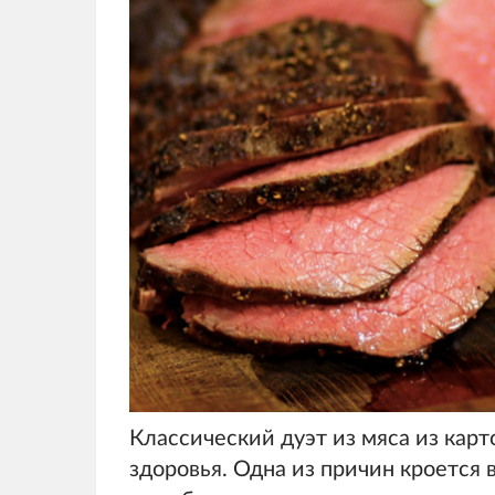
Классический дуэт из мяса из кар
здоровья. Одна из причин кроется