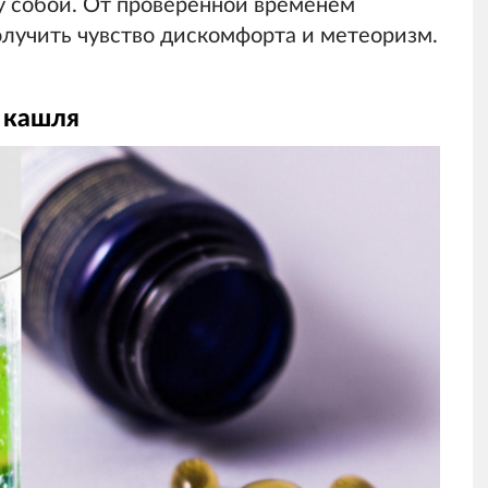
 собой. От проверенной временем
лучить чувство дискомфорта и метеоризм.
т кашля