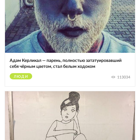
Адам Керликал — парень, полностью зататуировавший
себя чёрным цветом, стал белым ходоком
ЛЮДИ
113034