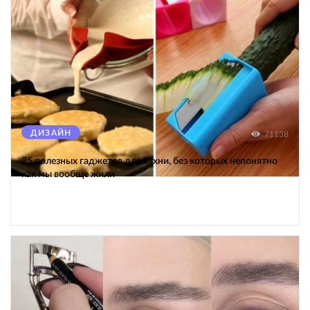
ДИЗАЙН
71138
25 полезных гаджетов для кухни, без которых непонятно
как мы вообще жили