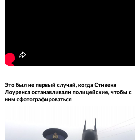
Это был не первый случай, когда Стивена
Лоуренса останавливали полицейские, чтобы с
ним cфотографироваться