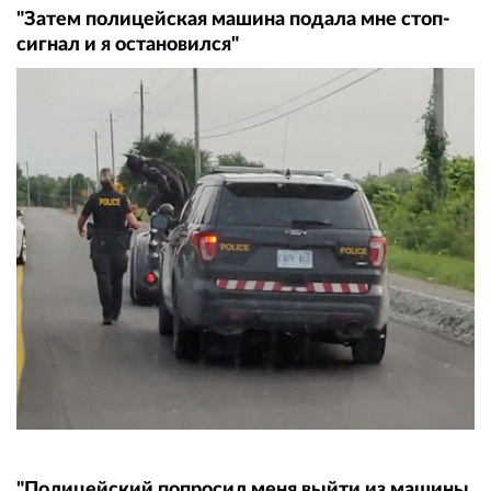
"Затем полицейская машина подала мне стоп-
сигнал и я остановился"
"Полицейский попросил меня выйти из машины.