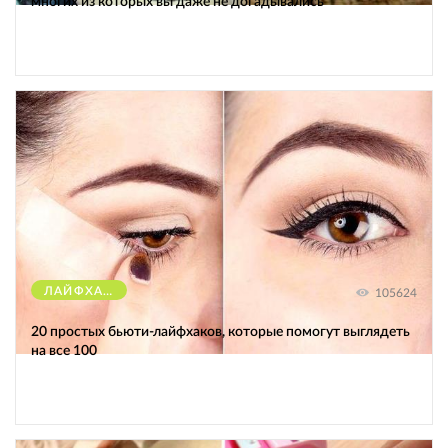
многих из которых вы даже не догадывались
ЛАЙФХАКИ
105624
20 простых бьюти-лайфхаков, которые помогут выглядеть
на все 100