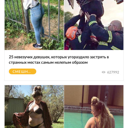
25 невезучих девушек, которых угораздило застрять в
странных местах самым нелепым образом
СМЕШНОЕ
627992