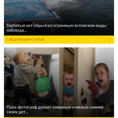
Горбатый кит обрызгал огромным всплеском воды
наблюда...
СЛЕДУЮЩАЯ СТАТЬЯ
Папа-фотограф делает смешные и милые снимки
своих дет...