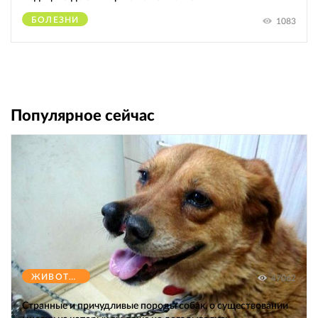
БОЛЕЗНИ
1083
Популярное сейчас
ЖИВОТНЫЕ
47062
Странные и причудливые породы собак, о существовании