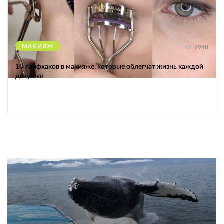
МАКИЯЖ
9948
10 лайфхаков в макияже, которые облегчат жизнь каждой
девушке