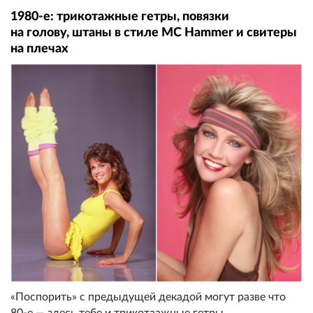
1980-е: трикотажные гетры, повязки
на голову, штаны в стиле MC Hammer и свитеры
на плечах
«Поспорить» с предыдущей декадой могут разве что