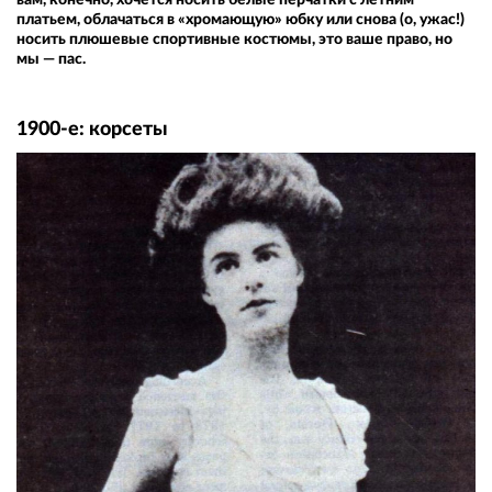
платьем, облачаться в «хромающую» юбку или снова (о, ужас!)
носить плюшевые спортивные костюмы, это ваше право, но
мы — пас.
1900-е: корсеты