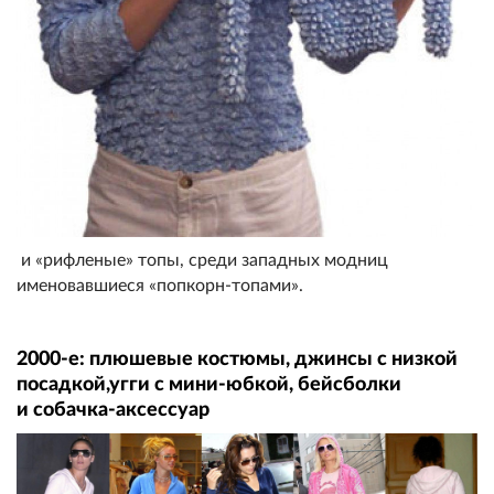
и «рифленые» топы, среди западных модниц
именовавшиеся «попкорн-топами».
2000-е: плюшевые костюмы, джинсы с низкой
посадкой,угги с мини-юбкой, бейсболки
и собачка-аксессуар