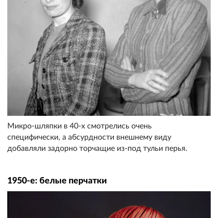
Микро-шляпки в 40-х смотрелись очень
специфически, а абсурдности внешнему виду
добавляли задорно торчащие из-под тульи перья.
1950-е: белые перчатки