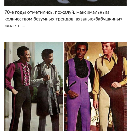
70-е годы отметились, пожалуй, максимальным
количеством безумных трендов: вязаные«бабушкины»
жилеты…