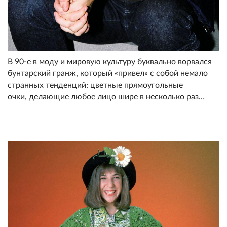
В 90-е в моду и мировую культуру буквально ворвался
бунтарский гранж, который «привел» с собой немало
странных тенденций: цветные прямоугольные
очки, делающие любое лицо шире в несколько раз…