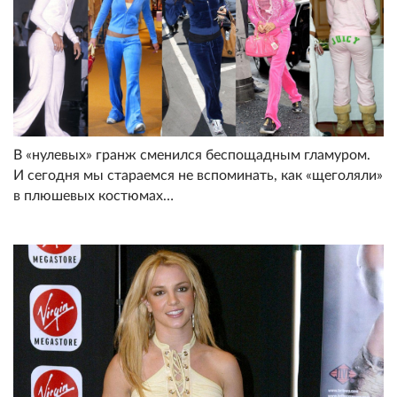
В «нулевых» гранж сменился беспощадным гламуром.
И сегодня мы стараемся не вспоминать, как «щеголяли»
в плюшевых костюмах…