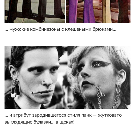
… мужские комбинезоны с клешеными брюками…
… и атрибут зародившегося стиля панк — жутковато
выглядящие булавки… в щеках!