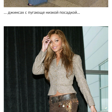
… джинсах с пугающе низкой посадкой…