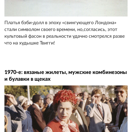
Платья бэби-долл в эпоху «свингующего Лондона»
стали символом своего времени, но,согласись, этот
культовый фасон в реальности удачно смотрелся разве
что на худышке Твигги!
1970-е: вязаные жилеты, мужские комбинезоны
и булавки в щеках