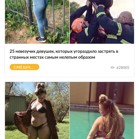
25 невезучих девушек, которых угораздило застрять в
странных местах самым нелепым образом
СМЕШНОЕ
628005