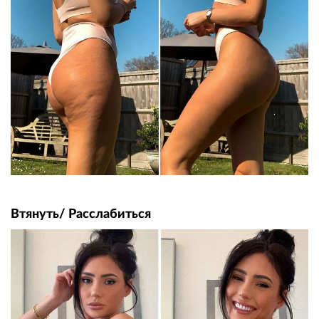
Втянуть/ Расслабиться