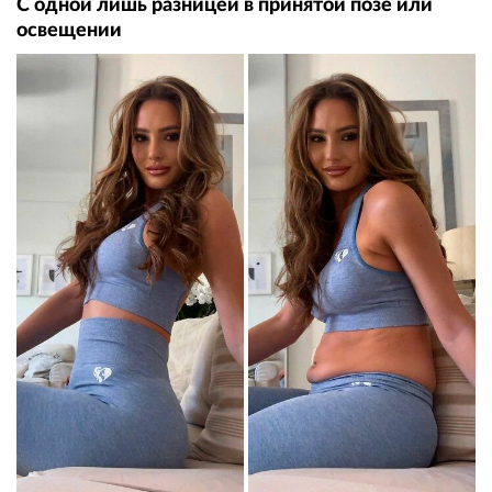
С одной лишь разницей в принятой позе или
освещении