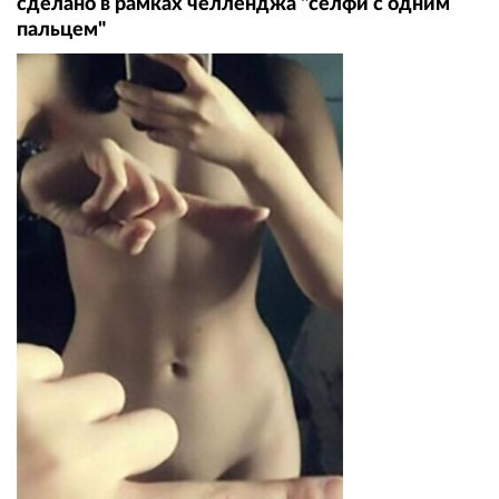
сделано в рамках челленджа "селфи с одним
пальцем"