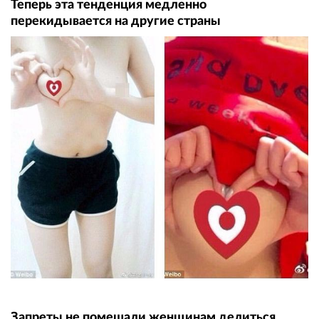
Теперь эта тенденция медленно
перекидывается на другие страны
Запреты не помешали женщинам делиться