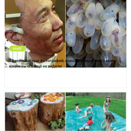
МИР
12498
16 невероятных фотографий, показывающих мир таким,
каким вы его ещё не видели