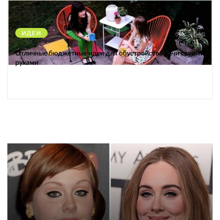
ИДЕИ
38560
Отличные бюджетные идеи для обустройства дачи своими
руками