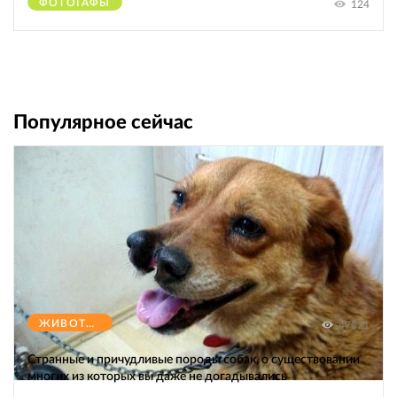
ФОТОГАФЫ
124
Популярное сейчас
ЖИВОТНЫЕ
47571
Странные и причудливые породы собак, о существовании
многих из которых вы даже не догадывались