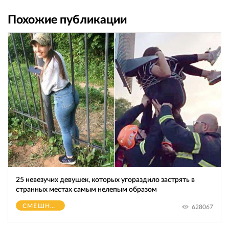
Похожие публикации
25 невезучих девушек, которых угораздило застрять в
странных местах самым нелепым образом
СМЕШНОЕ
628067