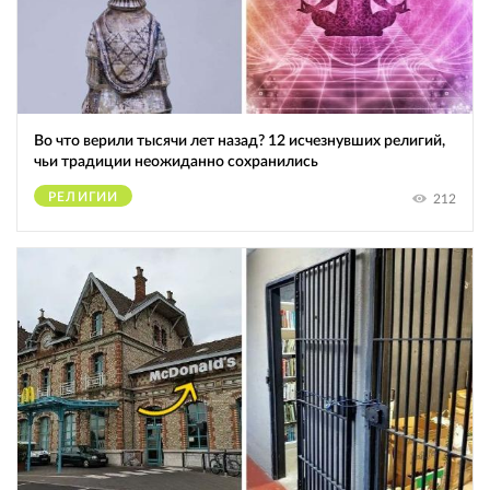
Во что верили тысячи лет назад? 12 исчезнувших религий,
чьи традиции неожиданно сохранились
РЕЛИГИИ
212