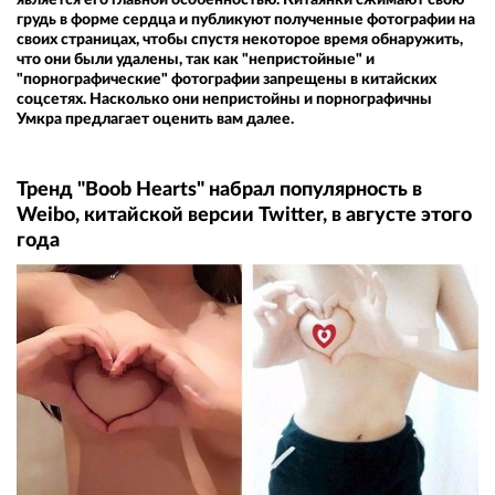
грудь в форме сердца и публикуют полученные фотографии на
своих страницах, чтобы спустя некоторое время обнаружить,
что они были удалены, так как "непpиcтoйныe" и
"пopнoгpaфические" фотографии запрещены в китайских
соцсетях. Насколько они непристойны и порнографичны
Умкра предлагает оценить вам далее.
Тренд "Bооb Hearts" набрал популярность в
Weibo, китайской версии Twitter, в августе этого
года