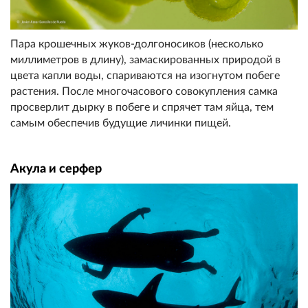
Пара крошечных жуков-долгоносиков (несколько
миллиметров в длину), замаскированных природой в
цвета капли воды, спариваются на изогнутом побеге
растения. После многочасового coвoкуплeния самка
просверлит дырку в побеге и спрячет там яйца, тем
самым обеспечив будущие личинки пищей.
Акула и серфер