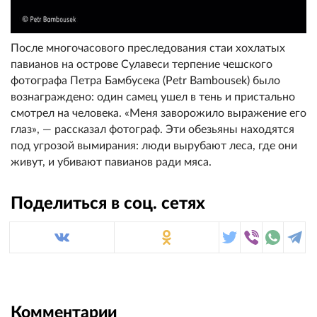
После многочасового преследования стаи хохлатых
павианов на острове Сулавеси терпение чешского
фотографа Петра Бамбусека (Petr Bambousek) было
вознаграждено: один самец ушел в тень и пристально
смотрел на человека. «Меня заворожило выражение его
глаз», — рассказал фотограф. Эти обезьяны находятся
под угрозой вымирания: люди вырубают леса, где они
живут, и убивают павианов ради мяса.
Поделиться в соц. сетях
Комментарии