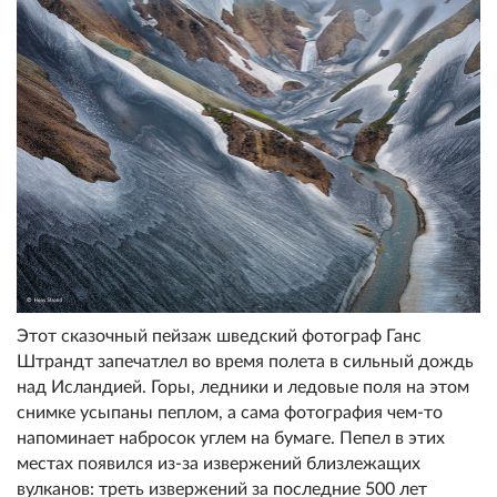
Этот сказочный пейзаж шведский фотограф Ганс
Штрандт запечатлел во время полета в сильный дождь
над Исландией. Горы, ледники и ледовые поля на этом
снимке усыпаны пеплом, а сама фотография чем-то
напоминает набросок углем на бумаге. Пепел в этих
местах появился из-за извержений близлежащих
вулканов: треть извержений за последние 500 лет