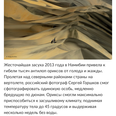
Жесточайшая засуха 2013 года в Намибии привела к
гибели тысяч антилоп ориксов от голода и жажды.
Пролетая над северными районами страны на
вертолете, российский фотограф Сергей Горшков смог
сфотографировать одинокую особь, медленно
бредущую по дюнам. Ориксы смогли максимально
приспособиться к засушливому климату, поднимая
температуру тела до 45 градусов и выдерживая
несколько недель без воды.