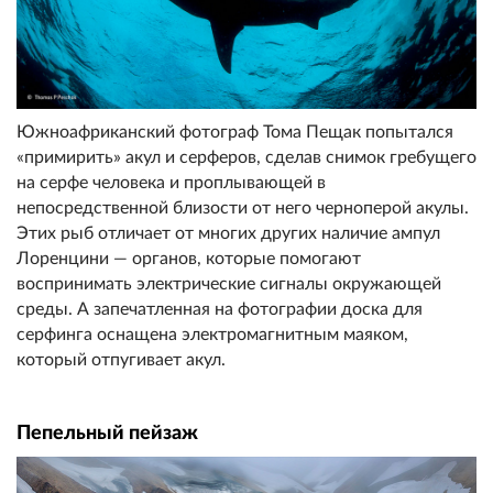
Южноафриканский фотограф Тома Пещак попытался
«примирить» акул и серферов, сделав снимок гребущего
на серфе человека и проплывающей в
непосредственной близости от него черноперой акулы.
Этих рыб отличает от многих других наличие ампул
Лоренцини — органов, которые помогают
воспринимать электрические сигналы окружающей
среды. А запечатленная на фотографии доска для
серфинга оснащена электромагнитным маяком,
который отпугивает акул.
Пепельный пейзаж