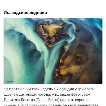
Исландские ледники
На протяжении трех недель в Исландии держалась
удручающе плохая погода, мешавшая фотографу
Даниэлю Бельтра (Daniel Beltra) сделать хорошие
снимки. Когда появилось солнце, он смог запечатлеть