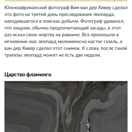
Южноафриканский фотограф Вим ван дер Хивер сделал
это фото на третий день преследования леопарда,
находившегося в поисках добычи. Фотограф удивился,
что хищник, обычно предпочитающий засады, в этот
раз искал свою жертву на равнине. Все произошло в
мгновение ока: леопард молниеносно настиг газель, а
ван дер Хивер сделал этот снимок. К слову, после такой
трапезы леопард может не есть две недели.
Царство фламинго