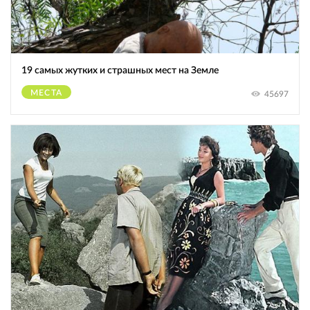
19 самых жутких и страшных мест на Земле
МЕСТА
45697