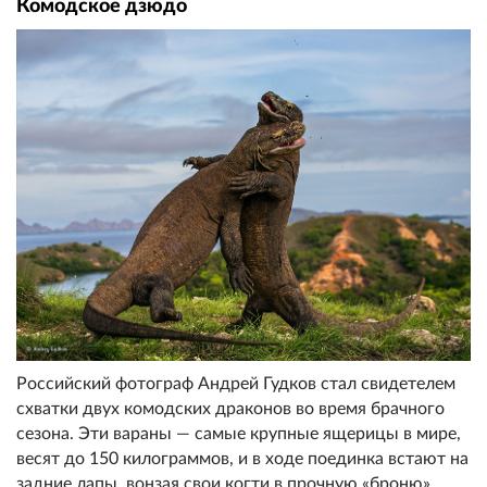
Комодское дзюдо
Российский фотограф Андрей Гудков стал свидетелем
схватки двух комодских драконов во время брачного
сезона. Эти вараны — самые крупные ящерицы в мире,
весят до 150 килограммов, и в ходе поединка встают на
задние лапы, вонзая свои когти в прочную «броню»