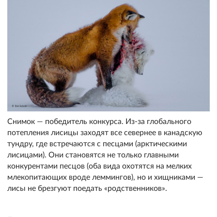
Снимок — победитель конкурса. Из-за глобального
потепления лисицы заходят все севернее в канадскую
тундру, где встречаются с песцами (арктическими
лисицами). Они становятся не только главными
конкурентами песцов (оба вида охотятся на мелких
млекопитающих вроде леммингов), но и хищниками —
лисы не брезгуют поедать «родственников».