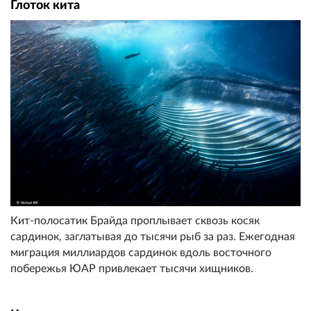
Глоток кита
Кит-полосатик Брайда проплывает сквозь косяк
сардинок, заглатывая до тысячи рыб за раз. Ежегодная
миграция миллиардов сардинок вдоль восточного
побережья ЮАР привлекает тысячи хищников.