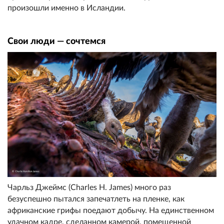
произошли именно в Исландии.
Свои люди — сочтемся
Чарльз Джеймс (Charles H. James) много раз
безуспешно пытался запечатлеть на пленке, как
африканские грифы поедают добычу. На единственном
удачном кадре, сделанном камерой, помещенной