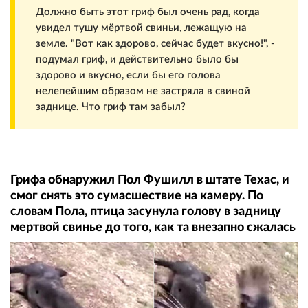
Должно быть этот гриф был очень рад, когда
увидел тушу мёртвой свиньи, лежащую на
земле. "Вот как здорово, сейчас будет вкусно!", -
подумал гриф, и действительно было бы
здорово и вкусно, если бы его голова
нелепейшим образом не застряла в свиной
заднице. Что гриф там забыл?
Грифа обнаружил Пол Фушилл в штате Техас, и
смог снять это сумасшествие на камеру. По
словам Пола, птица засунула голову в задницу
мертвой свинье до того, как та внезапно сжалась