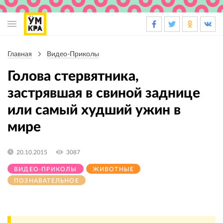
Основная
навигация
Главная
Видео-Приколы
Строка
навигации
Голова стервятника,
застрявшая в свиной заднице
или самый худший ужин в
мире
20.10.2015
3087
ВИДЕО-ПРИКОЛЫ
ЖИВОТНЫЕ
ПОЗНАВАТЕЛЬНОЕ