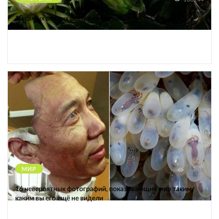
10 самых редких растений Земли
МИР
12188
16 невероятных фотографий, показывающих мир таким,
каким вы его ещё не видели