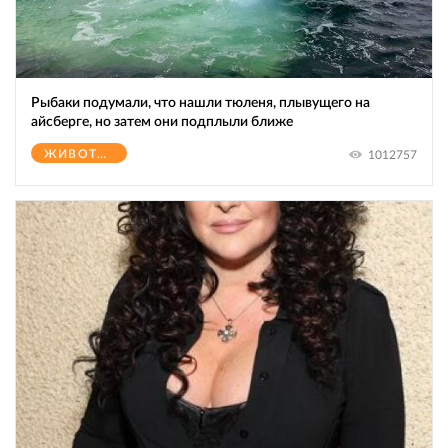
Рыбаки подумали, что нашли тюленя, плывущего на
айсберге, но затем они подплыли ближе
ЖИВОТНЫЕ
1012757