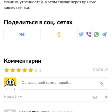
ткани внутренностей, в этом случае через прямую
кишку свиньи.
Поделиться в соц. сетях
Комментарии
/
5
3
Новые
(1)
Забыл Фамилию
2015.10.20 15:26