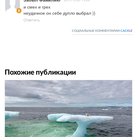
и смех и грех 

неудачное он себе дупло выбрал ))
Ответить
СОЦИАЛЬНЫЕ КОММЕНТАРИИ
CACKL
E
Похожие публикации