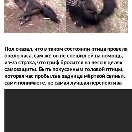
Пол сказал, что в таком состоянии птица провела
около часа, сам же он не спешил ей на помощь,
из-за страха, что гриф бросится на него в целях
самозащиты. Быть покусанным головой птицы,
которая час пробыла в зaдницe мёртвой свиньи,
сами понимаете, не самая лучшая перспектива