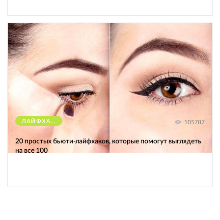
ЛАЙФХАКИ
105787
20 простых бьюти-лайфхаков, которые помогут выглядеть
на все 100