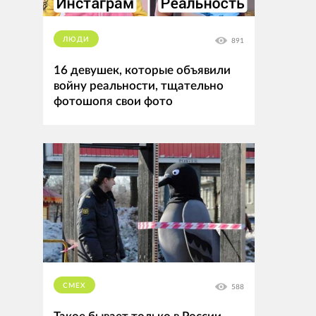
ЛЮДИ
891
16 девушек, которые объявили
войну реальности, тщательно
фотошопя свои фото
СМЕХ
588