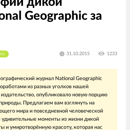
афии дикой
onal Geographic за
31.10.2015
1233
HIC
ографический журнал National Geographic
оработами из разных уголков нашей
е издательство, опубликовало новую порцию
рироды. Предлагаем вам взглянуть на
щего мира и повседневной человеческой
те удивительные моменты из жизни дикой
 и умиротворённую красоту, которая нас