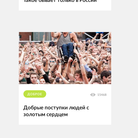
Такое бывает только в России
ДОБРОЕ
15468
Добрые поступки людей с
золотым сердцем