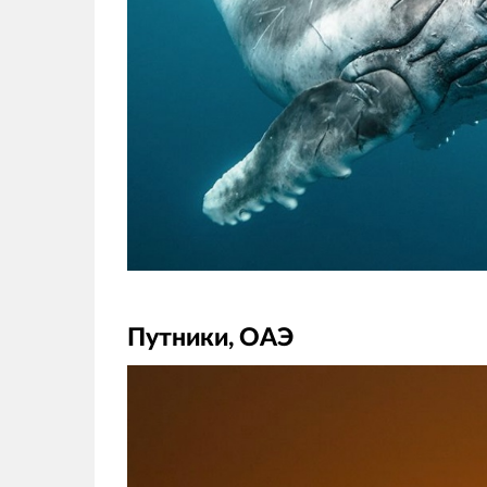
Путники, ОАЭ