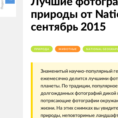
Лучшие фотогр
природы от Nati
сентябрь 2015
ПРИРОДА
ЖИВОТНЫЕ
NATIONAL GEOGRAP
Знаменитый научно-популярный ге
ежемесячно делится лучшими фот
планеты. По традиции, популярно
долгожданных фотографий дикой п
потрясающие фотографии окружаю
жизни. На этих снимках вы увиди
природы, неповторимые ландшафты