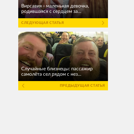
Вирсавия - маленькая девочка,
родившаяся с сердцем за...
СЛЕДУЮЩАЯ СТАТЬЯ
Случайные близнецы: пассажир
самолёта сел рядом с нез...
ПРЕДЫДУЩАЯ СТАТЬЯ