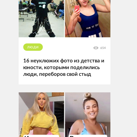
ЛЮДИ
654
16 неуклюжих фото из детства и
юности, которыми поделились
люди, переборов свой стыд