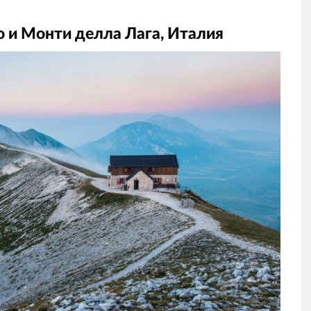
о и Монти делла Лага, Италия