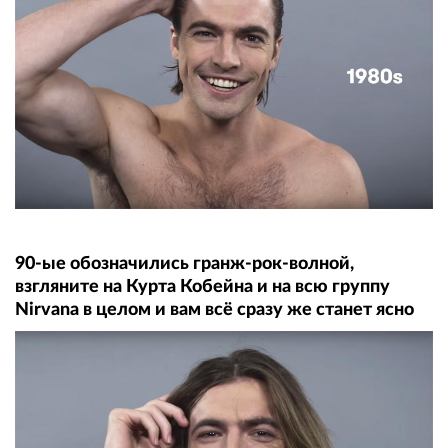
90-ые обозначились гранж-рок-волной,
взгляните на Курта Кобейна и на всю группу
Nirvana в целом и вам всё сразу же станет ясно