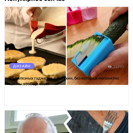
ДИЗАЙН
71190
25 полезных гаджетов для кухни, без которых непонятно
как мы вообще жили