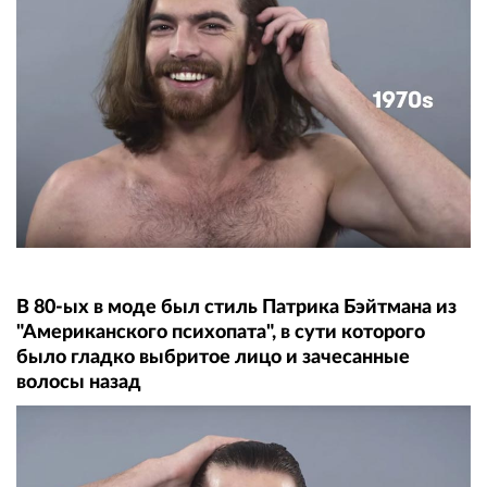
В 80-ых в моде был стиль Патрика Бэйтмана из
"Американского психопата", в сути которого
было гладко выбритое лицо и зачесанные
волосы назад