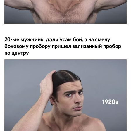
20-ые мужчины дали усам бой, а на смену
боковому пробору пришел зализанный пробор
по центру