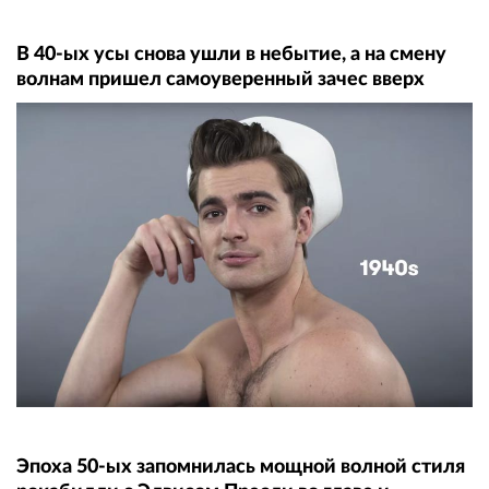
В 40-ых усы снова ушли в небытие, а на смену
волнам пришел самоуверенный зачес вверх
Эпоха 50-ых запомнилась мощной волной стиля