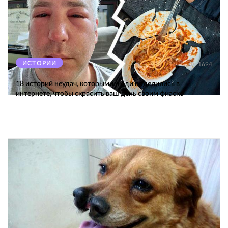
ИСТОРИИ
1694
18 историй неудач, которыми люди поделились в
интернете, чтобы скрасить ваш день своим фиаско