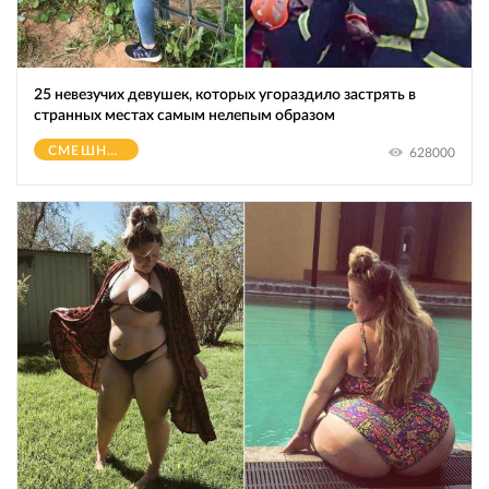
25 невезучих девушек, которых угораздило застрять в
странных местах самым нелепым образом
СМЕШНОЕ
628000