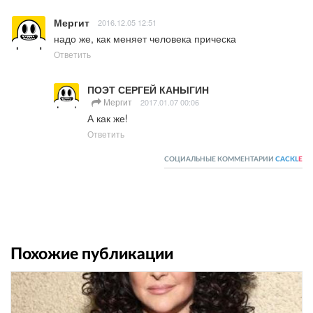
Мергит
2016.12.05 12:51
надо же, как меняет человека прическа
Ответить
ПОЭТ СЕРГЕЙ КАНЫГИН
Мергит
2017.01.07 00:06
А как же!
Ответить
СОЦИАЛЬНЫЕ КОММЕНТАРИИ
CACKL
E
Похожие публикации