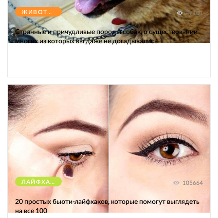
ЖИВОТНЫЕ
47101
Странные и причудливые породы собак, о существовании
многих из которых вы даже не догадывались
ЛАЙФХАКИ
105664
20 простых бьюти-лайфхаков, которые помогут выглядеть
на все 100