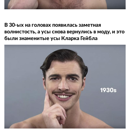
В 30-ых на головах появилась заметная
волнистость, а усы снова вернулись в моду, и это
были знаменитые усы Кларка Гейбла