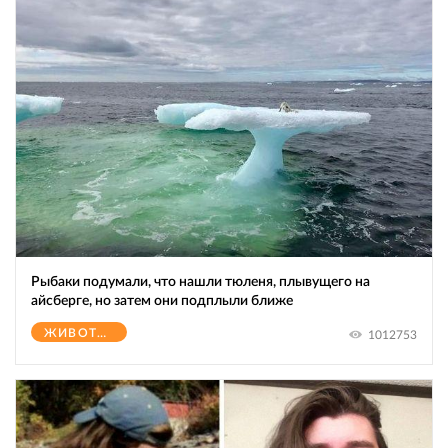
Рыбаки подумали, что нашли тюленя, плывущего на
айсберге, но затем они подплыли ближе
ЖИВОТНЫЕ
1012753