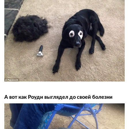
А вот как Роуди выглядел до своей болезни