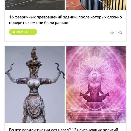
16 фееричных превращений зданий, после которых сложно
поверить, чем они были раньше
АРХИТЕКТУРА
143
Во что верили тысячи лет назад? 12 исчезнувших религий,