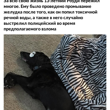
За всю свою жизнь 13-летний Роуди пережил
многое. Ему было проведено промывание
желудка после того, как он попил токсичной
речной воды, а также в него случайно
выстрелил полицейский во время
предполагаемого взлома