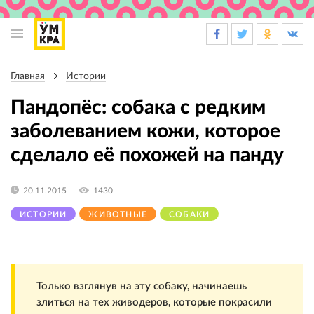
Основная
навигация
Главная
Истории
Строка
навигации
Пандопёс: собака с редким
заболеванием кожи, которое
сделало её похожей на панду
20.11.2015
1430
ИСТОРИИ
ЖИВОТНЫЕ
СОБАКИ
Только взглянув на эту собаку, начинаешь
злиться на тех живодеров, которые покрасили