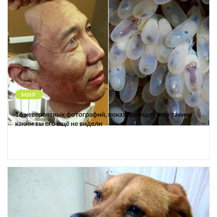
МИР
12154
16 невероятных фотографий, показывающих мир таким,
каким вы его ещё не видели