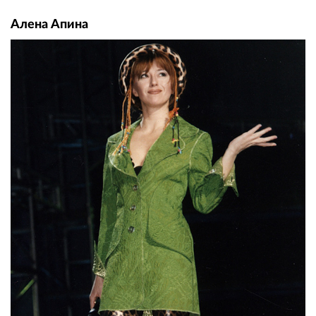
Алена Апина