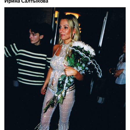
Ирина Салтыкова