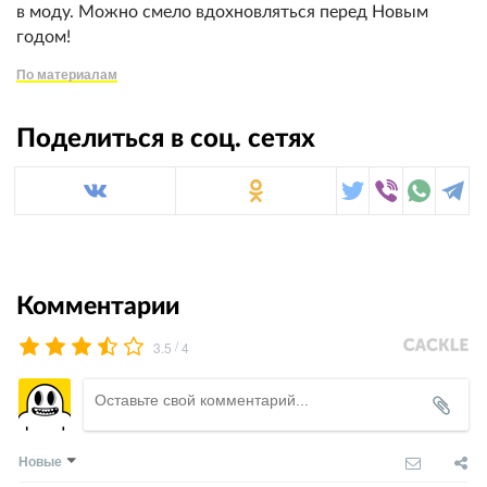
в моду. Можно смело вдохновляться перед Новым
годом!
По материалам
Поделиться в соц. сетях
Комментарии
/
3.5
4
Новые