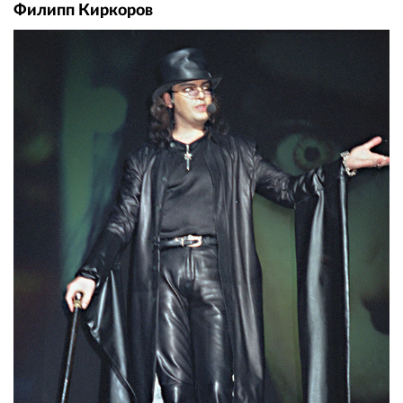
Филипп Киркоров