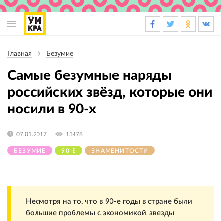
Основная
навигация
Главная
Безумие
Строка
навигации
Самые безумные наряды
российских звёзд, которые они
носили в 90-х
07.01.2017
13478
БЕЗУМИЕ
90-Е
ЗНАМЕНИТОСТИ
Несмотря на то, что в 90-е годы в стране были
большие проблемы с экономикой, звезды