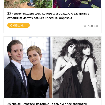
25 невезучих девушек, которых угораздило застрять в
странных местах самым нелепым образом
СМЕШНОЕ
628033
25 знаменитостей, которые на самом деле являются