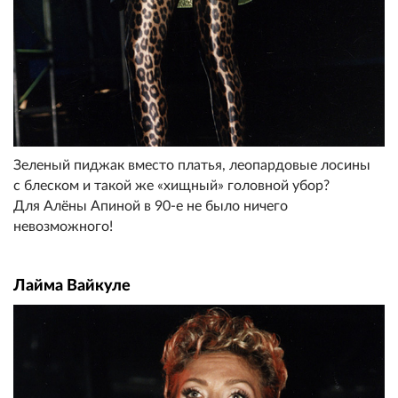
Зеленый пиджак вместо платья, леопардовые лосины
с блеском и такой же «хищный» головной убор?
Для Алёны Апиной в 90-е не было ничего
невозможного!
Лайма Вайкуле