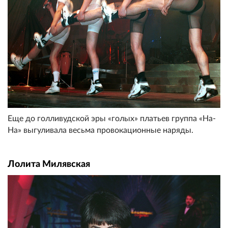
Еще до голливудской эры «голых» платьев группа «На-
На» выгуливала весьма провокационные наряды.
Лолита Милявская