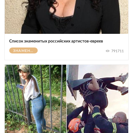
Список знаменитых российских артистов-евреев
ЗНАМЕНИТОСТИ
791711