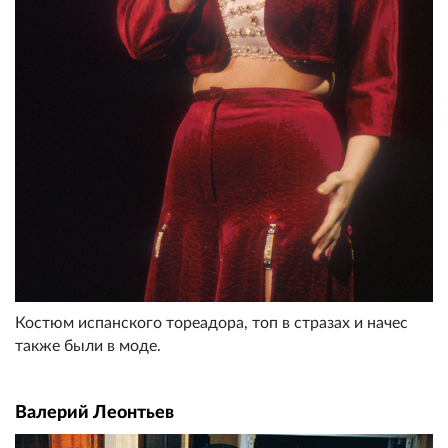
Костюм испанского тореадора, топ в стразах и начес
также были в моде.
Валерий Леонтьев