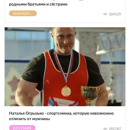
родными братьями и сёстрами
ЗНАМЕНИТОСТИ
324129
Наталья Огрызько - спортсменка, которую невозможно
отличить от мужчины
БЕЗУМИЕ
292767