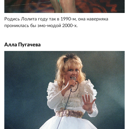
Родись Лолита году так в 1990-м, она наверняка
прониклась бы эмо-модой 2000-х.
Алла Пугачева