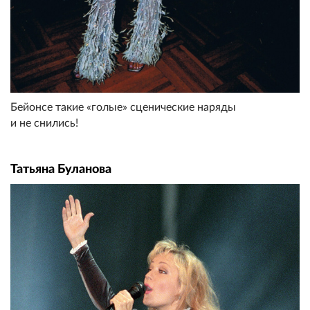
Бейонсе такие «голые» сценические наряды
и не снились!
Татьяна Буланова