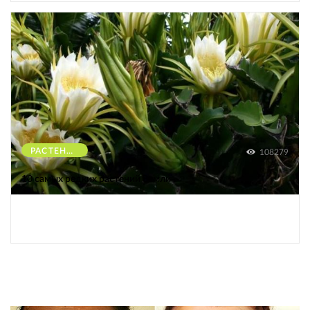
РАСТЕНИЯ
108279
10 самых редких растений Земли