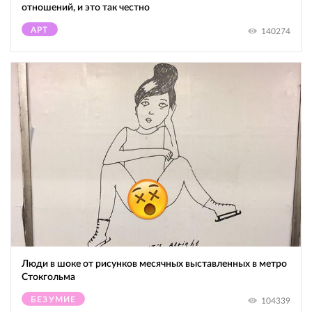
отношений, и это так честно
АРТ
140274
Люди в шоке от рисунков месячных выставленных в метро
Стокгольма
БЕЗУМИЕ
104339