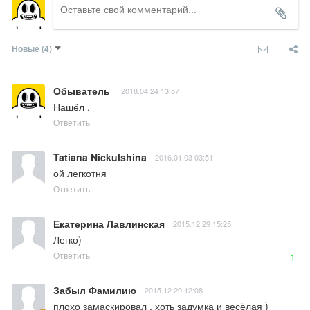
Новые
(4)
Обыватель
2018.04.24 13:57
Нашёл .
Ответить
Tatiana Nickulshina
2016.01.03 03:51
ой легкотня
Ответить
Екатерина Лавлинская
2015.12.29 15:25
Легко)
Ответить
1
Забыл Фамилию
2015.12.29 12:08
плохо замаскировал , хоть задумка и весёлая )