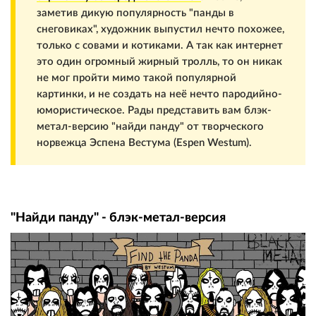
заметив дикую популярность "панды в
снеговиках", художник выпустил нечто похожее,
только с совами и котиками. А так как интернет
это один огромный жирный тролль, то он никак
не мог пройти мимо такой популярной
картинки, и не создать на неё нечто пародийно-
юмористическое. Рады представить вам блэк-
метал-версию "найди панду" от творческого
норвежца Эспена Вестума (Espen Westum).
"Найди панду" - блэк-метал-версия