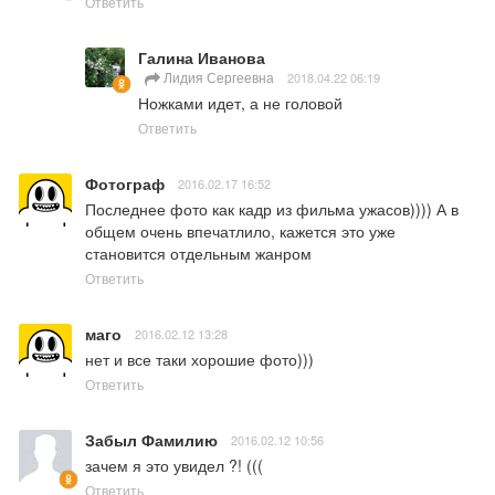
Ответить
Галина Иванова
Лидия Сергеевна
2018.04.22 06:19
Ножками идет, а не головой
Ответить
Фотограф
2016.02.17 16:52
Последнее фото как кадр из фильма ужасов)))) А в 
общем очень впечатлило, кажется это уже 
становится отдельным жанром
Ответить
маго
2016.02.12 13:28
нет и все таки хорошие фото)))
Ответить
Забыл Фамилию
2016.02.12 10:56
зачем я это увидел ?! (((
Ответить