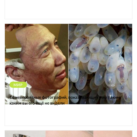
МИР
12586
16 невероятных фотографий, показывающих мир таким,
каким вы его ещё не видели