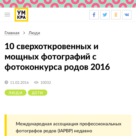
Основная
навигация
Главная
Люди
Строка
навигации
10 сверхоткровенных и
мощных фотографий с
фотоконкурса родов 2016
11.02.2016
10032
ЛЮДИ
ДЕТИ
Международная ассоциация профессиональных
фотографов родов (IAPBP) недавно