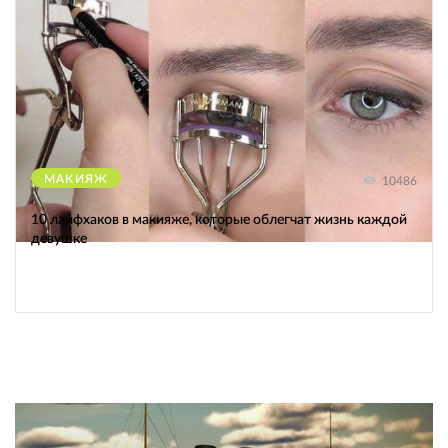
МАКИЯЖ
10486
10 лайфхаков в макияже, которые облегчат жизнь каждой
девушке