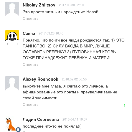
Nikolay Zhiltsov
2017.03.30 05:10
Это просто жизнь и нарождение Новой!
Ответить
Саяна
2017.03.28 16:46
Понятно, что почти все люди рождаются так. 1) ЭТО 
ТАИНСТВО! 2) СИЛУ ВХОДА В МИР, ЛУЧШЕ 
ОСТАВИТЬ РЕБЁНКУ! 3) ПУПОВИННАЯ КРОВЬ 
ТОЖЕ ПРИНАДЛЕЖИТ РЕБЁНКУ И МАТЕРИ!
Ответить
Alexey Roshonok
2016.09.02 06:50
выколите мне глаза, я считаю это личное, а 
афишированные это понты и преувеличиваение 
своей значимости
Ответить
1
Лидия Сергеевна
2016.04.11 19:57
последнее что-то не поняла((