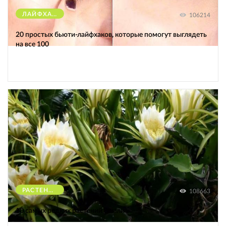
ЛАЙФХАКИ
106214
20 простых бьюти-лайфхаков, которые помогут выглядеть
на все 100
РАСТЕНИЯ
108663
10 самых редких растений Земли