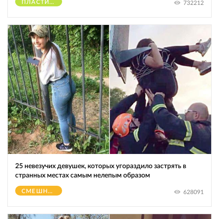
ПЛАСТИЧЕСКИЕ ОПЕРАЦИИ
732212
25 невезучих девушек, которых угораздило застрять в
странных местах самым нелепым образом
СМЕШНОЕ
628091