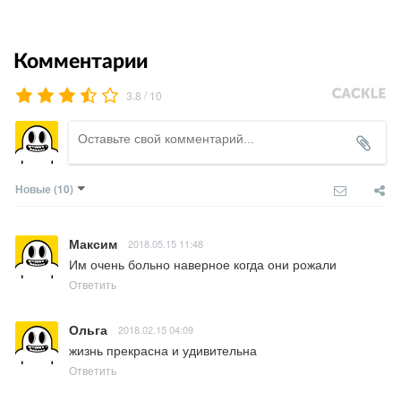
Комментарии
/
3.8
10
Новые
(10)
Максим
2018.05.15 11:48
Им очень больно наверное когда они рожали
Ответить
Ольга
2018.02.15 04:09
жизнь прекрасна и удивительна
Ответить