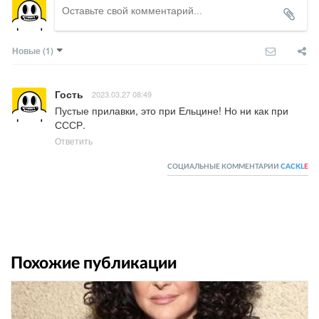
Новые
(1)
Гость
2023.03.27 08:49
Пустые прилавки, это при Ельцине! Но ни как при 
СССР.
Ответить
СОЦИАЛЬНЫЕ КОММЕНТАРИИ
CACKL
E
Похожие публикации