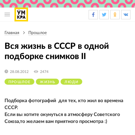
Основная
навигация
Главная
Прошлое
Строка
навигации
Вся жизнь в СССР в одной
подборке снимков II
28.08.2012
2474
ПРОШЛОЕ
ЖИЗНЬ
ЛЮДИ
Подборка фотографий для тех, кто жил во времена
СССР.
Если вы хотите окунуться в атмосферу Советского
Союза,то желаем вам приятного просмотра :)