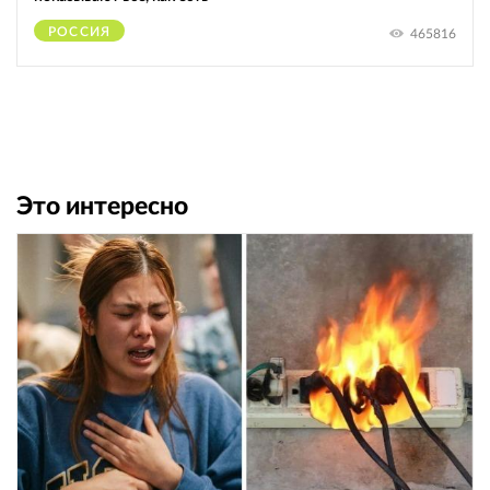
РОССИЯ
465816
Это интересно