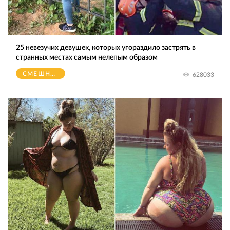
25 невезучих девушек, которых угораздило застрять в
странных местах самым нелепым образом
СМЕШНОЕ
628033