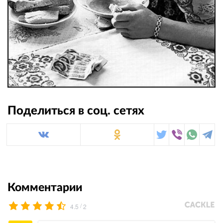
Поделиться в соц. сетях
Комментарии
/
4.5
2