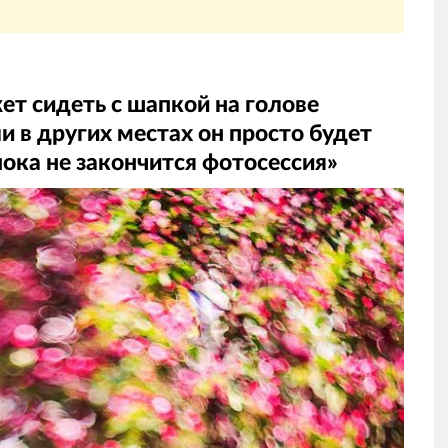
т сидеть с шапкой на голове
ли в других местах он просто будет
 пока не закончится фотосессия»