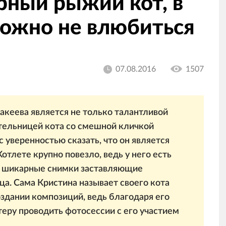
рный рыжий кот, в
можно не влюбиться
07.08.2016
1507
кеева является не только талантливой
ательницей кота со смешной кличкой
с уверенностью сказать, что он является
тлете крупно повезло, ведь у него есть
т шикарные снимки заставляющие
ца. Сама Кристина называет своего кота
оздании композиций, ведь благодаря его
еру проводить фотосессии с его участием