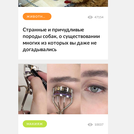
ЖИВОТНЫЕ
47154
Странные и причудливые
породы собак, о существовании
многих из которых вы даже не
догадывались
МАКИЯЖ
10037