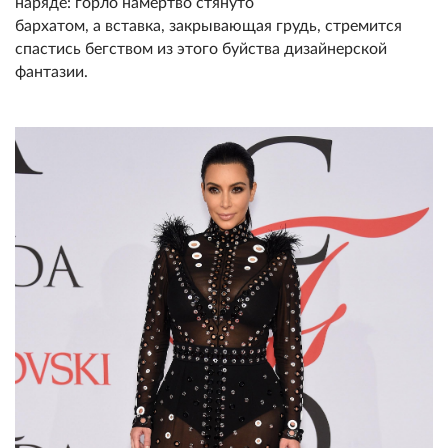
наряде: горло намертво стянуто
бархатом, а вставка, закрывающая грудь, стремится
спастись бегством из этого буйства дизайнерской
фантазии.