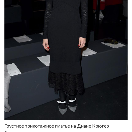
Грустное трикотажное платье на Диане Крюгер