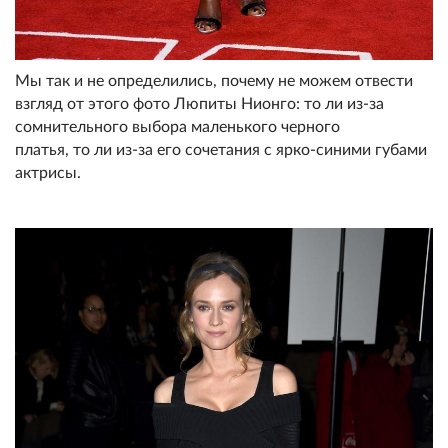
Мы так и не определились, почему не можем отвести
взгляд от этого фото Люпиты Нионго: то ли из-за
сомнительного выбора маленького черного
платья, то ли из-за его сочетания с ярко-синими губами
актрисы.