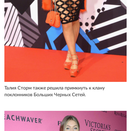
Талия Сторм также решила примкнуть к клану
поклонников Больших Черных Сетей.