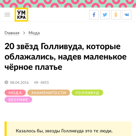
Основная
навигация
Главная
Мода
Строка
навигации
20 звёзд Голливуда, которые
облажались, надев маленькое
чёрное платье
08.04.2016
4855
МОДА
ЗНАМЕНИТОСТИ
ГОЛЛИВУД
БЕЗУМИЕ
Казалось бы, звезды Голливуда это те люди,