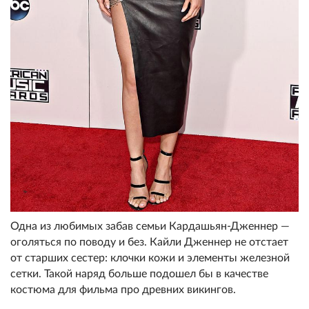
Одна из любимых забав семьи Кардашьян-Дженнер —
оголяться по поводу и без. Кайли Дженнер не отстает
от старших сестер: клочки кожи и элементы железной
сетки. Такой наряд больше подошел бы в качестве
костюма для фильма про древних викингов.