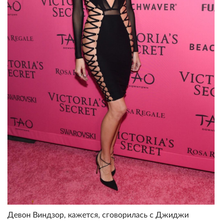
Девон Виндзор, кажется, сговорилась с Джиджи