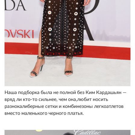
Наша подборка была не полной без Ким Кардашьян —
вряд ли кто-то сильнее, чем она,любит носить
разнокалиберные сетки и комбинезоны легкоатлетов
вместо маленького черного платья.