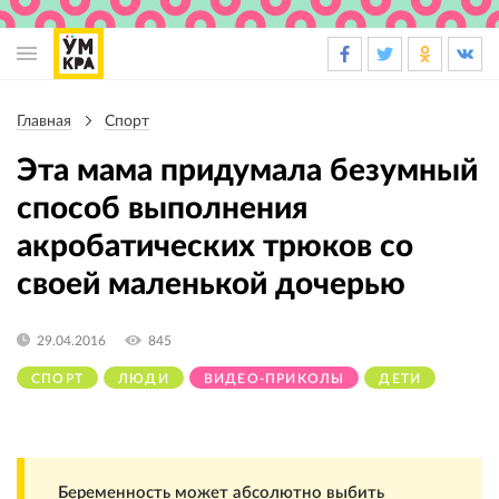
Основная
навигация
Главная
Спорт
Строка
навигации
Эта мама придумала безумный
способ выполнения
акробатических трюков со
своей маленькой дочерью
29.04.2016
845
СПОРТ
ЛЮДИ
ВИДЕО-ПРИКОЛЫ
ДЕТИ
Беременность может абсолютно выбить