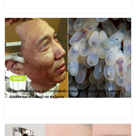
МИР
12586
16 невероятных фотографий, показывающих мир таким,
каким вы его ещё не видели