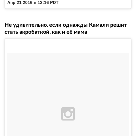
Апр 21 2016 в 12:16 PDT
Не удивительно, если однажды Камали решит
стать акробаткой, как и её мама