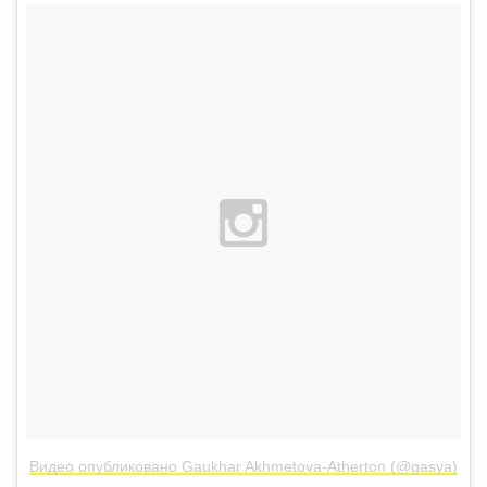
Видео опубликовано Gaukhar Akhmetova-Atherton (@gasya)