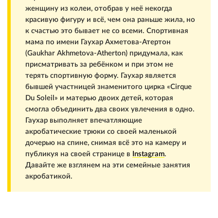
женщину из колеи, отобрав у неё некогда
красивую фигуру и всё, чем она раньше жила, но
к счастью это бывает не со всеми. Спортивная
мама по имени Гаухар Ахметова-Атертон
(Gaukhar Akhmetova-Atherton) придумала, как
присматривать за ребёнком и при этом не
терять спортивную форму. Гаухар является
бывшей участницей знаменитого цирка «Cirque
Du Soleil» и матерью двоих детей, которая
смогла объединить два своих увлечения в одно.
Гаухар выполняет впечатляющие
акробатические трюки со своей маленькой
дочерью на спине, снимая всё это на камеру и
публикуя на своей странице в
Instagram
.
Давайте же взглянем на эти семейные занятия
акробатикой.