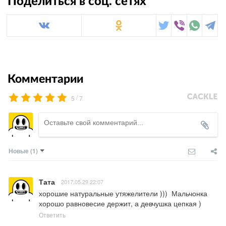
Поделиться в соц. сетях
Комментарии
/
5
7
Новые
(1)
Тата
2017.05.29 22:07
хорошие натуральные утяжелители )))  Мальчонка 
хорошо равновесие держит, а девчушка цепкая )
Ответить