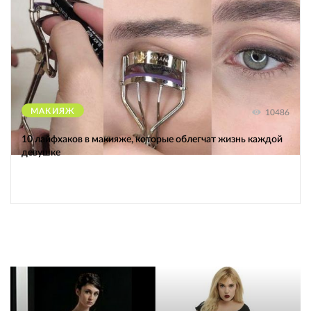
МАКИЯЖ
10486
10 лайфхаков в макияже, которые облегчат жизнь каждой
девушке