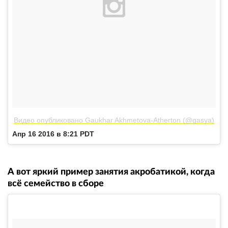
Видео опубликовано Gaukhar Akhmetova-Atherton (@gasya)
Апр 16 2016 в 8:21 PDT
А вот яркий пример занятия акробатикой, когда
всё семейство в сборе