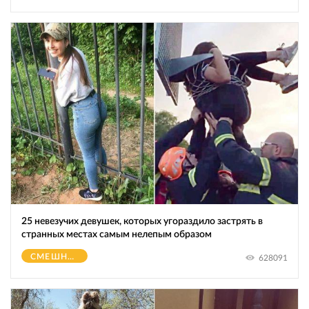
25 невезучих девушек, которых угораздило застрять в
странных местах самым нелепым образом
СМЕШНОЕ
628091