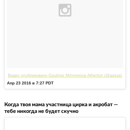
Видео опубликовано Gaukhar Akhmetova-Atherton (@gasya)
Апр 23 2016 в 7:27 PDT
Когда твоя мама участница цирка и акробат —
тебе никогда не будет скучно