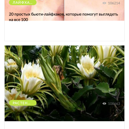
ЛАЙФХАКИ
106214
20 простых бьюти-лайфхаков, которые помогут выглядеть
на все 100
РАСТЕНИЯ
108663
10 самых редких растений Земли