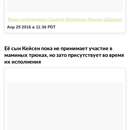
Видео опубликовано Gaukhar Akhmetova-Atherton (@gasya)
Апр 25 2016 в 11:36 PDT
Её сын Кейсен пока не принимает участие в
маминых трюках, но зато присутствует во время
их исполнения