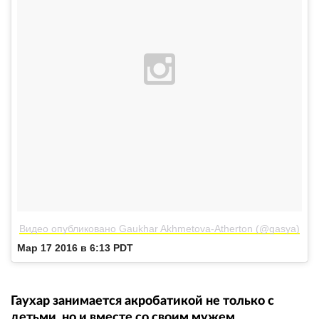
Видео опубликовано Gaukhar Akhmetova-Atherton (@gasya)
Мар 17 2016 в 6:13 PDT
Гаухар занимается акробатикой не только с
детьми, но и вместе со своим мужем