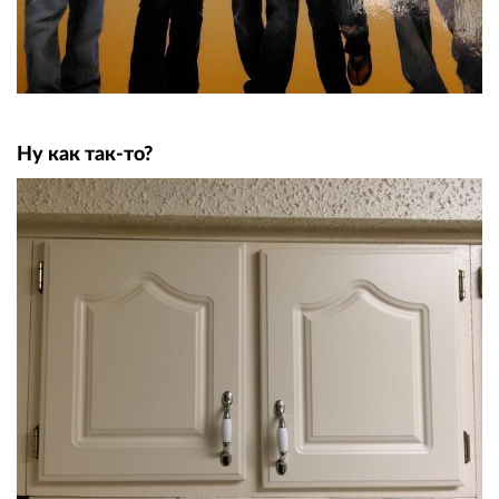
Ну как так-то?