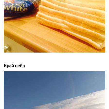
Край неба