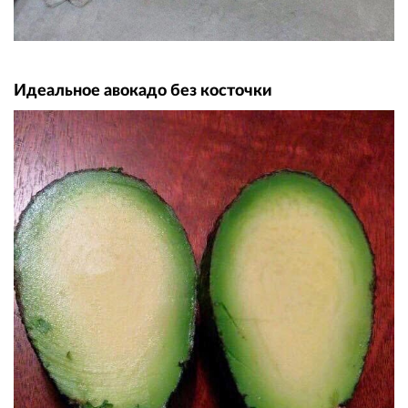
Идеальное авокадо без косточки