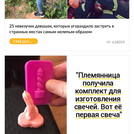
25 невезучих девушек, которых угораздило застрять в
странных местах самым нелепым образом
СМЕШНОЕ
628059