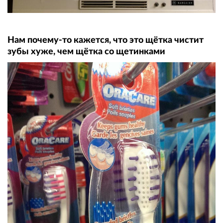
Нам почему-то кажется, что это щётка чистит
зубы хуже, чем щётка со щетинками