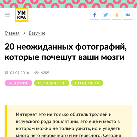
Основная
навигация
Главная
Безумие
Строка
навигации
20 неожиданных фотографий,
которые почешут ваши мозги
01.09.2016
6209
БЕЗУМИЕ
НЕОБЫЧНОЕ
ПОДБОРКА
Интернет это не только обитель троллей и
всяческого рода пошлятины, это ещё и место в
котором можно не только узнать, но и увидеть
много чего необычного и интересного. Сегодня