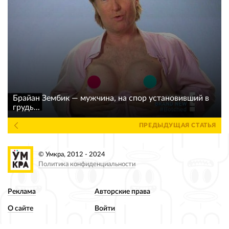
Брайан Зембик — мужчина, на спор установивший в
грудь...
ПРЕДЫДУЩАЯ СТАТЬЯ
© Умкра, 2012 - 2024
Политика конфиденциальности
Реклама
Авторские права
О сайте
Войти