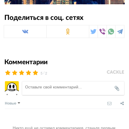
Поделиться в соц. сетях
Комментарии
/
5
2
Новые
Никто ещё не оставил комментариев, станьте первым.