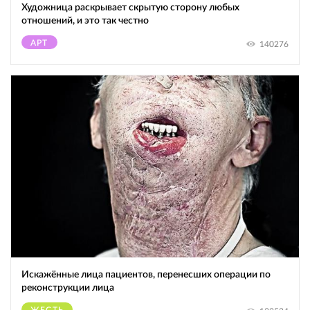
Художница раскрывает скрытую сторону любых
отношений, и это так честно
АРТ
140276
Искажённые лица пациентов, перенесших операции по
реконструкции лица