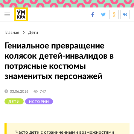
Основная
навигация
Главная
Дети
Строка
навигации
Гениальное превращение
колясок детей-инвалидов в
потрясные костюмы
знаменитых персонажей
03.06.2016
747
ДЕТИ
ИСТОРИИ
Часто дети с ограниченными возможностями