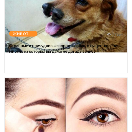
ЖИВОТНЫЕ
47664
Странные и причудливые породы собак, о существовании
многих из которых вы даже не догадывались