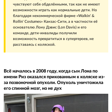
чувствуют себя обделёнными, так как не имеют
возможности играть как нормальные дети. Но
благодаря некоммерческой фирме «Walkin' &
Rollin' Costumes» Канзас-Сити, а в частности её
основателю Лону Дэвис (Lon Davis) и его
команде, дети-инвалиды получили
возможность превратиться в супергероев, не
расставаясь с коляской.
Всё началось в 2008 году, когда сын Лона по
имени Риз оказался прикованным к коляске из-
за позвоночной опухоли. Опухоль уничтожила
его спинной мозг, но не дух