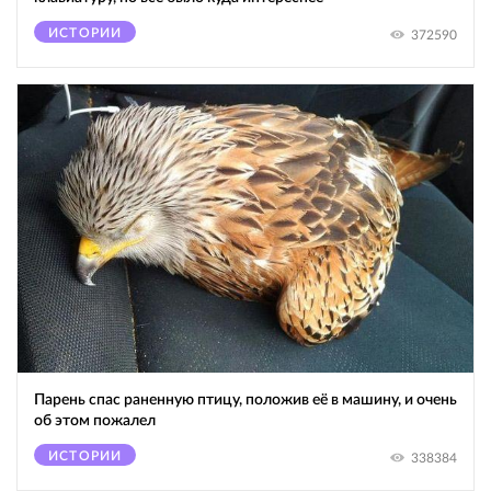
ИСТОРИИ
372590
Парень спас раненную птицу, положив её в машину, и очень
об этом пожалел
ИСТОРИИ
338384