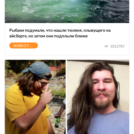
Рыбаки подумали, что нашли тюленя, плывущего на
айсберге, но затем они подплыли ближе
ЖИВОТНЫЕ
1012787