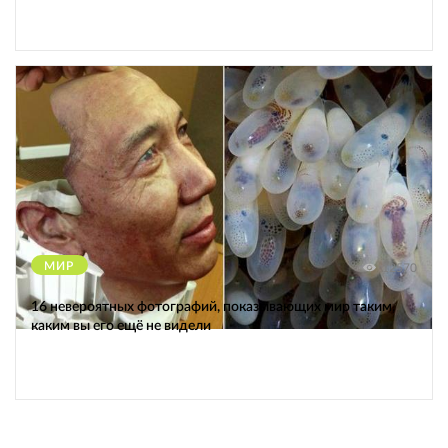
МИР
12570
16 невероятных фотографий, показывающих мир таким,
каким вы его ещё не видели