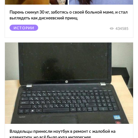
Парень скинул 30 кг, заботясь о своей больной маме, и стал
выглядеть как диснеевский принц
ИСТОРИИ
434585
Владельцы принесли ноутбук в ремонт с жалобой на
клавиатуру, но всё было куда интереснее