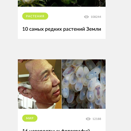
РАСТЕНИЯ
108244
10 самых редких растений Земли
МИР
12188