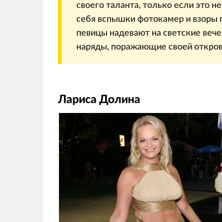
своего таланта, только если это н
себя вспышки фотокамер и взоры 
певицы надевают на светские веч
наряды, поражающие своей откро
Лариса Долина