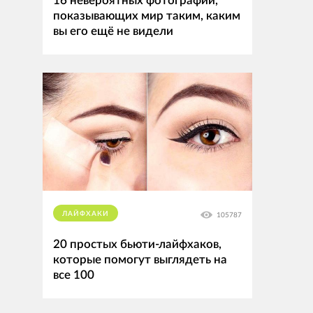
16 невероятных фотографий,
показывающих мир таким, каким
вы его ещё не видели
ЛАЙФХАКИ
105787
20 простых бьюти-лайфхаков,
которые помогут выглядеть на
все 100