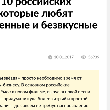
 10 российских
 которые любят
венные и безвкусные
10.01.2017
56939
вы звёздам просто необходимо время от
у-бизнесу. В основном российские
ёмок в новом фильме, выпуска новой песни
ы придумали куда более хитрый и простой
ания, где совсем не требуется проявление