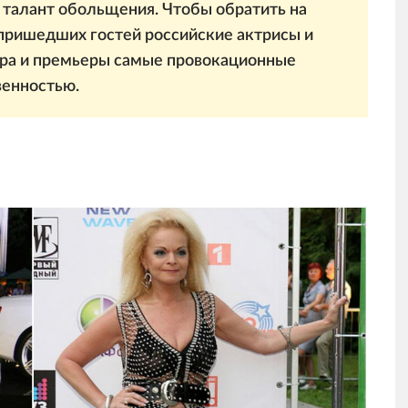
е талант обольщения. Чтобы обратить на
пришедших гостей российские актрисы и
ера и премьеры самые провокационные
венностью.