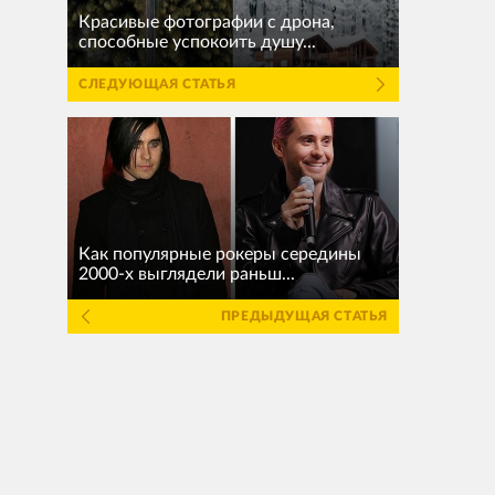
Красивые фотографии с дрона,
способные успокоить душу...
СЛЕДУЮЩАЯ СТАТЬЯ
Как популярные рокеры середины
2000-х выглядели раньш...
ПРЕДЫДУЩАЯ СТАТЬЯ