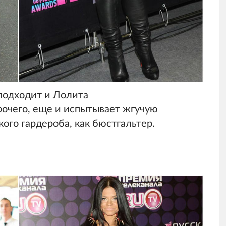
подходит и Лолита
прочего, еще и испытывает жгучую
ого гардероба, как бюстгальтер.