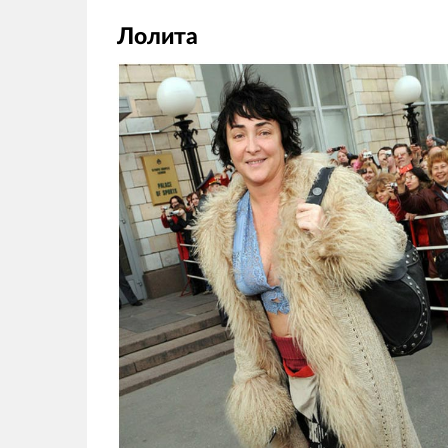
Лолита