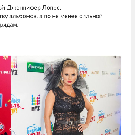
кой Дженнифер Лопес.
тву альбомов, а по не менее сильной
рядам.