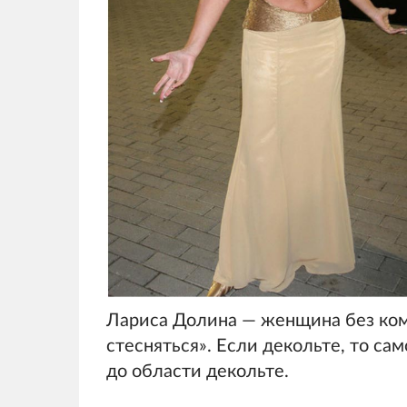
Лариса Долина — женщина без ком
стесняться». Если декольте, то сам
до области декольте.