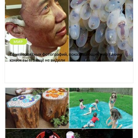
МИР
12309
16 невероятных фотографий, показывающих мир таким,
каким вы его ещё не видели