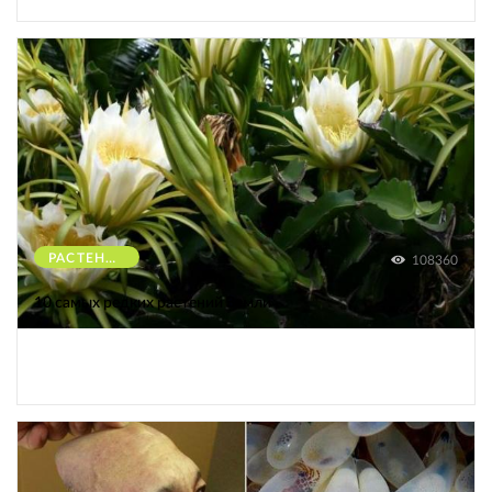
РАСТЕНИЯ
108360
10 самых редких растений Земли