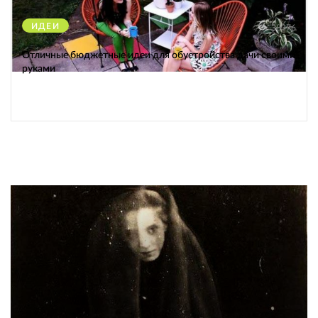
ИДЕИ
38376
Отличные бюджетные идеи для обустройства дачи своими
руками