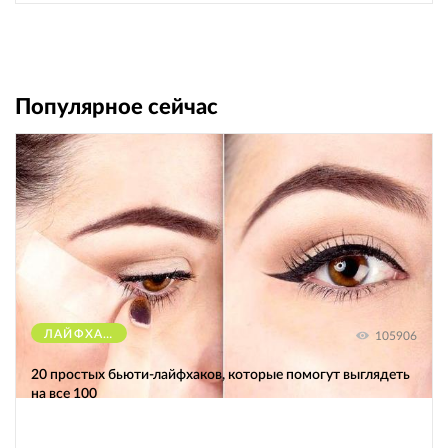
Популярное сейчас
ЛАЙФХАКИ
105906
20 простых бьюти-лайфхаков, которые помогут выглядеть
на все 100