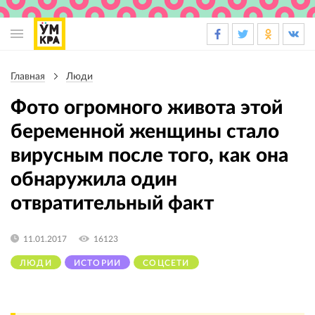
Основная
навигация
Главная
Люди
Строка
навигации
Фото огромного живота этой
беременной женщины стало
вирусным после того, как она
обнаружила один
отвратительный факт
11.01.2017
16123
ЛЮДИ
ИСТОРИИ
СОЦСЕТИ