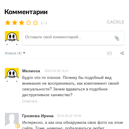
Комментарии
/
3
4
Новые
(4)
Мелисса
2022.03.28 16:41
Будто что-то плохое. Почему бы подобный вид 
внимания не воспринимать, как комплимент своей 
сексуальности? Зачем вдаваться в подобное 
деструктивное ханжество?
Ответить
Громова Ирина
2016.06.20 16:45
Интересно, а как она обнаружила свое фото на этом 
сайте. Тоже, наверно, побаловаться любит.