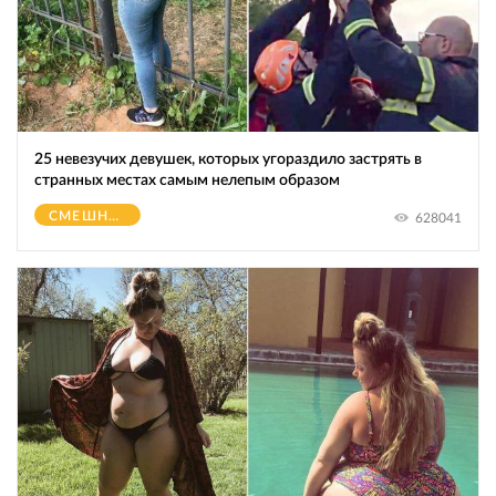
25 невезучих девушек, которых угораздило застрять в
странных местах самым нелепым образом
СМЕШНОЕ
628041