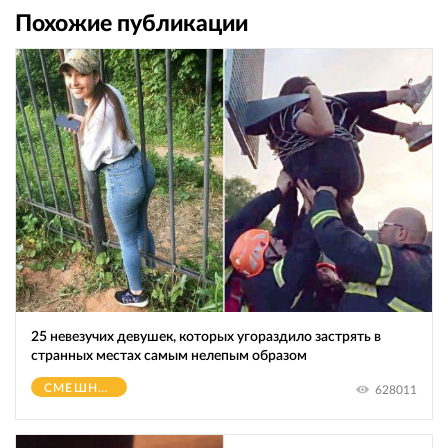
Похожие публикации
25 невезучих девушек, которых угораздило застрять в
странных местах самым нелепым образом
СМЕШНОЕ
628011