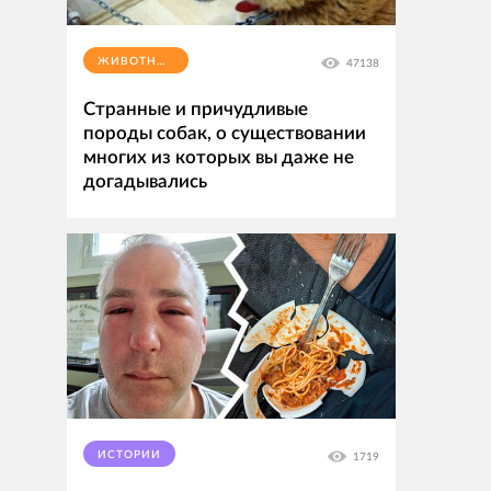
ЖИВОТНЫЕ
47138
Странные и причудливые
породы собак, о существовании
многих из которых вы даже не
догадывались
ИСТОРИИ
1719