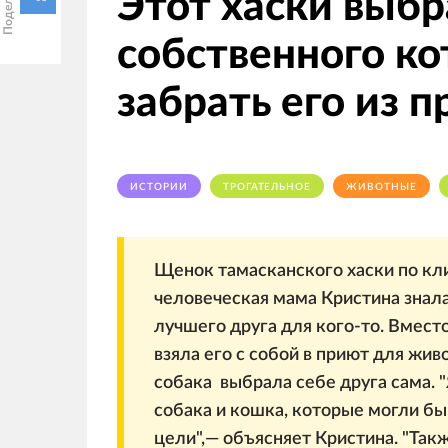
Этот хаски выбр
собственного ко
забрать его из 
ИСТОРИИ
ТРОГАТЕЛЬНОЕ
ЖИВОТНЫЕ
Щенок тамасканского хаски по кли
человеческая мама Кристина знала,
лучшего друга для кого-то. Вмест
взяла его с собой в приют для жив
собака выбрала себе друга сама. "
собака и кошка, которые могли бы
цели",— объясняет Кристина. "Такж