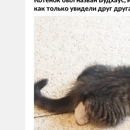
Котенок был назван Вудхаус, 
как только увидели друг друг