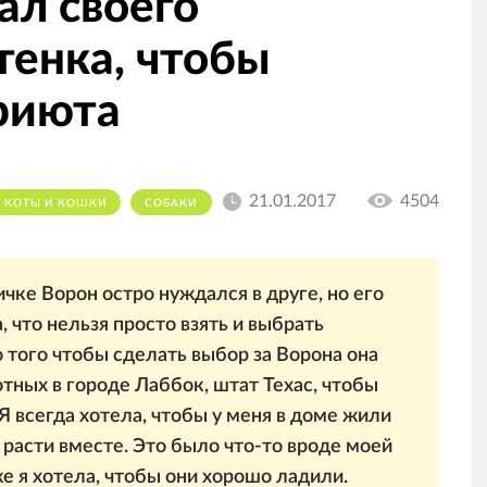
ал своего
тенка, чтобы
приюта
21.01.2017
4504
КОТЫ И КОШКИ
СОБАКИ
чке Ворон остро нуждался в друге, но его
 что нельзя просто взять и выбрать
о того чтобы сделать выбор за Ворона она
отных в городе Лаббок, штат Техас, чтобы
Я всегда хотела, чтобы у меня в доме жили
 расти вместе. Это было что-то вроде моей
е я хотела, чтобы они хорошо ладили.