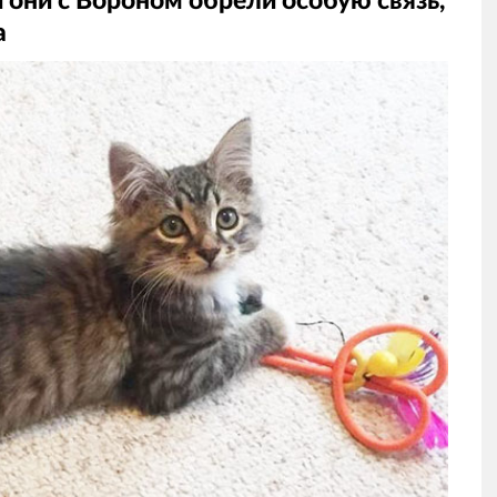
и они с Вороном обрели особую связь,
а