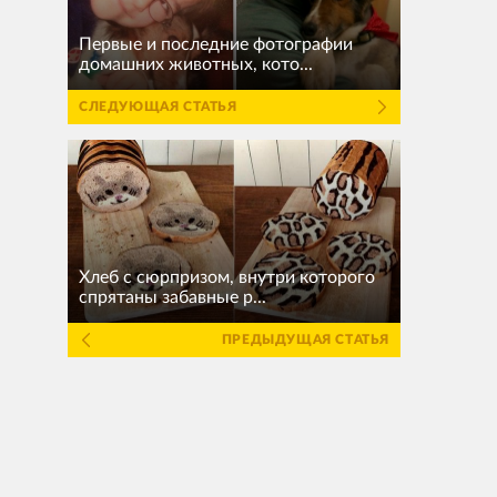
Первые и последние фотографии
домашних животных, кото...
СЛЕДУЮЩАЯ СТАТЬЯ
Хлеб с сюрпризом, внутри которого
спрятаны забавные р...
ПРЕДЫДУЩАЯ СТАТЬЯ