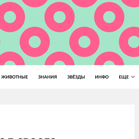
ЖИВОТНЫЕ
ЗНАНИЯ
ЗВЁЗДЫ
ИНФО
ЕЩЕ