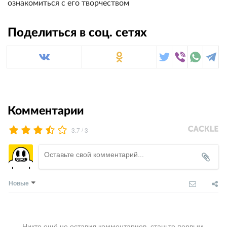
ознакомиться с его творчеством
Поделиться в соц. сетях
Комментарии
/
3.7
3
Новые
Никто ещё не оставил комментариев, станьте первым.