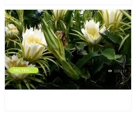
РАСТЕНИЯ
108119
10 самых редких растений Земли