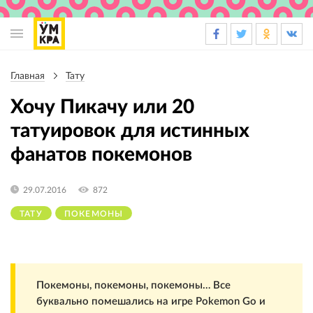
Основная
навигация
Главная
Тату
Строка
навигации
Хочу Пикачу или 20
татуировок для истинных
фанатов покемонов
29.07.2016
872
ТАТУ
ПОКЕМОНЫ
Покемоны, покемоны, покемоны… Все
буквально помешались на игре Pokemon Go и