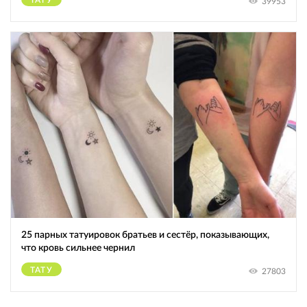
39953
25 парных татуировок братьев и сестёр, показывающих,
что кровь сильнее чернил
ТАТУ
27803