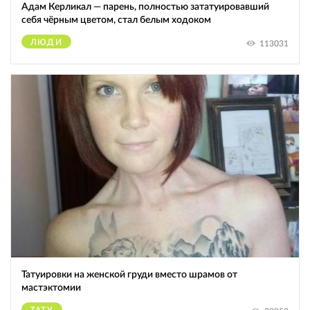
Адам Керликал — парень, полностью зататуировавший
себя чёрным цветом, стал белым ходоком
ЛЮДИ
113031
Татуировки на женской груди вместо шрамов от
мастэктомии
ТАТУ