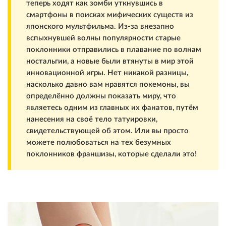
теперь ходят как зомби уткнувшись в
смартфоны в поисках мифических существ из
японского мультфильма. Из-за внезапно
вспыхнувшей волны популярности старые
поклонники отправились в плавание по волнам
ностальгии, а новые были втянуты в мир этой
инновационной игры. Нет никакой разницы,
насколько давно вам нравятся покемоны, вы
определённо должны показать миру, что
являетесь одним из главных их фанатов, путём
нанесения на своё тело татуировки,
свидетельствующей об этом. Или вы просто
можете полюбоваться на тех безумных
поклонников франшизы, которые сделали это!