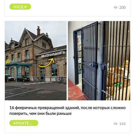
ЛЮДИ
200
16 фееричных превращений зданий, после которых сложно
поверить, чем они были раньше
АРХИТЕКТУРА
143